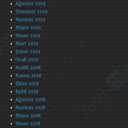
Ağustos 2019
Temmuz 2019
Haziran 2019
Mayıs 2019
Nisan 2019
Mart 2019
Şubat 2019
Ocak 2019
Aralık 2018
Kasım 2018
Ekim 2018
Eylül 2018
Ağustos 2018
Haziran 2018
Mayıs 2018
Nisan 2018