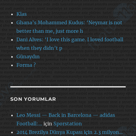
Klas
Ghana’s Mohammed Kudus: ‘Neymar is not
better than me, just more h
Dani Alves: ‘I love this game. I loved football
when they didn’t p
Günaydın
Forma ?
SON YORUMLAR
Leo Messi — Back in Barcelona — adidas
Football:…
için
Sporstation
2014 Brezilya Dünya Kupası için 2.3 milyon…