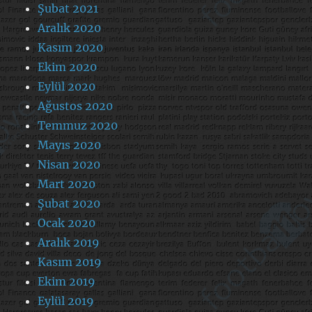
Şubat 2021
Aralık 2020
Kasım 2020
Ekim 2020
Eylül 2020
Ağustos 2020
Temmuz 2020
Mayıs 2020
Nisan 2020
Mart 2020
Şubat 2020
Ocak 2020
Aralık 2019
Kasım 2019
Ekim 2019
Eylül 2019