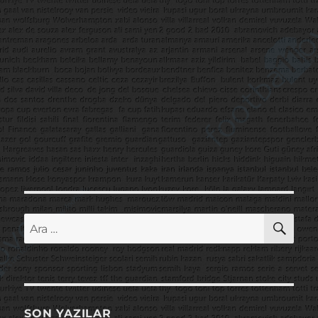
AR
Ara:
SON YAZILAR