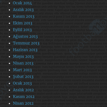
Ocak 2014
Aralık 2013
Kasım 2013
Ekim 2013
Eylül 2013
Ağustos 2013
Temmuz 2013
Haziran 2013
Mayıs 2013
Nisan 2013
Mart 2013
Şubat 2013
Ocak 2013
Aralık 2012
Kasım 2012
Nisan 2012