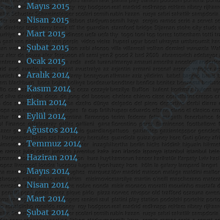
Mayıs 2015
Nisan 2015
Mart 2015
Şubat 2015
Ocak 2015
Aralık 2014
Kasım 2014
Ekim 2014
Eylül 2014
Ağustos 2014
Temmuz 2014
Haziran 2014
Mayıs 2014
Nisan 2014
Mart 2014
Şubat 2014