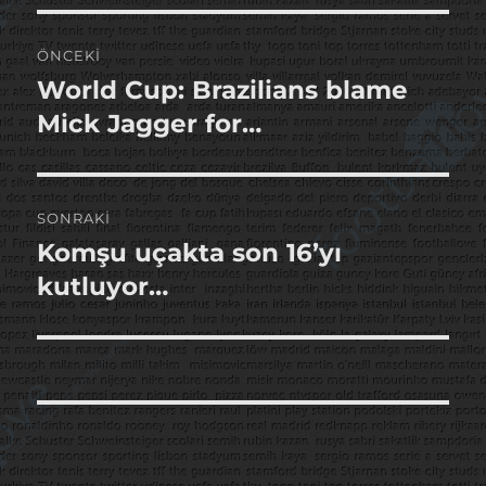
Yazı
ÖNCEKI
gezinmesi
World Cup: Brazilians blame
Önceki
yazı:
Mick Jagger for…
SONRAKI
Komşu uçakta son 16’yı
Sonraki
yazı:
kutluyor…