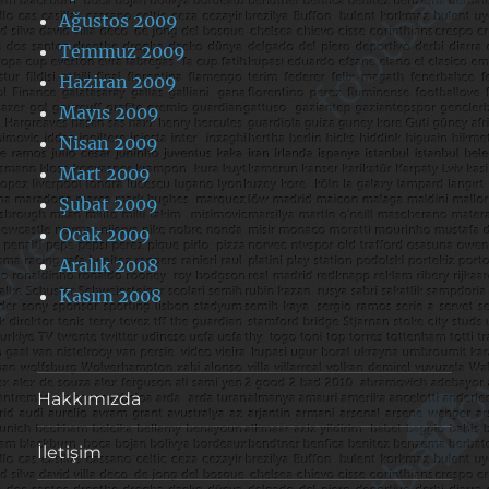
Ağustos 2009
Temmuz 2009
Haziran 2009
Mayıs 2009
Nisan 2009
Mart 2009
Şubat 2009
Ocak 2009
Aralık 2008
Kasım 2008
Hakkımızda
İletişim