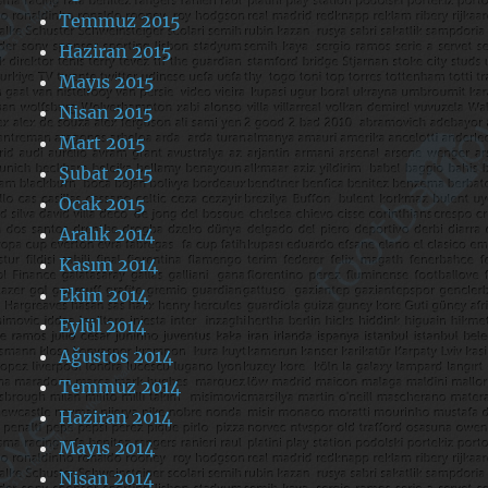
Temmuz 2015
Haziran 2015
Mayıs 2015
Nisan 2015
Mart 2015
Şubat 2015
Ocak 2015
Aralık 2014
Kasım 2014
Ekim 2014
Eylül 2014
Ağustos 2014
Temmuz 2014
Haziran 2014
Mayıs 2014
Nisan 2014