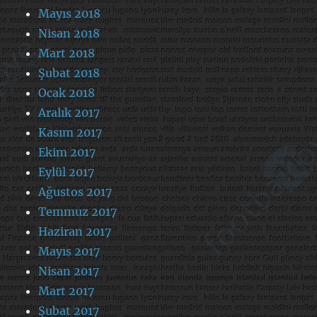
Mayıs 2018
Nisan 2018
Mart 2018
Şubat 2018
Ocak 2018
Aralık 2017
Kasım 2017
Ekim 2017
Eylül 2017
Ağustos 2017
Temmuz 2017
Haziran 2017
Mayıs 2017
Nisan 2017
Mart 2017
Şubat 2017