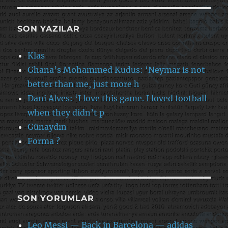
SON YAZILAR
Klas
Ghana’s Mohammed Kudus: ‘Neymar is not
better than me, just more h
Dani Alves: ‘I love this game. I loved football
when they didn’t p
Günaydın
Forma ?
SON YORUMLAR
Leo Messi — Back in Barcelona — adidas