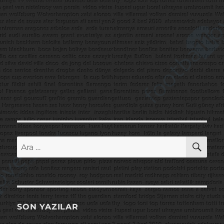
AR
Ara:
SON YAZILAR