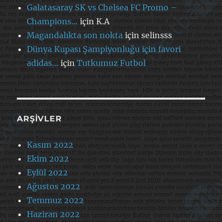
Galatasaray SK vs Chelsea FC Promo –
Champions…
için
K.A
Magandalıkta son nokta
için
selinsss
Dünya Kupası Şampiyonluğu için favori
adidas…
için
Tutkumuz Futbol
ARŞIVLER
Kasım 2022
Ekim 2022
Eylül 2022
Ağustos 2022
Temmuz 2022
Haziran 2022