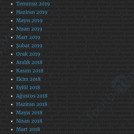
Temmuz 2019
Haziran 2019
Mayıs 2019
Nisan 2019
Mart 2019
Şubat 2019
Ocak 2019
Aralık 2018
Kasım 2018
Ekim 2018
Eylül 2018
Ağustos 2018
Haziran 2018
Mayıs 2018
Nisan 2018
Mart 2018