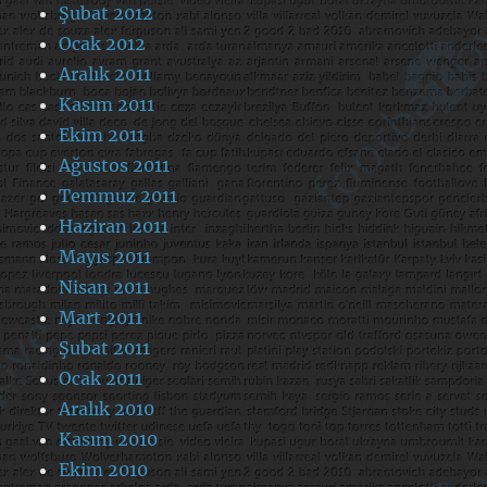
Şubat 2012
Ocak 2012
Aralık 2011
Kasım 2011
Ekim 2011
Ağustos 2011
Temmuz 2011
Haziran 2011
Mayıs 2011
Nisan 2011
Mart 2011
Şubat 2011
Ocak 2011
Aralık 2010
Kasım 2010
Ekim 2010