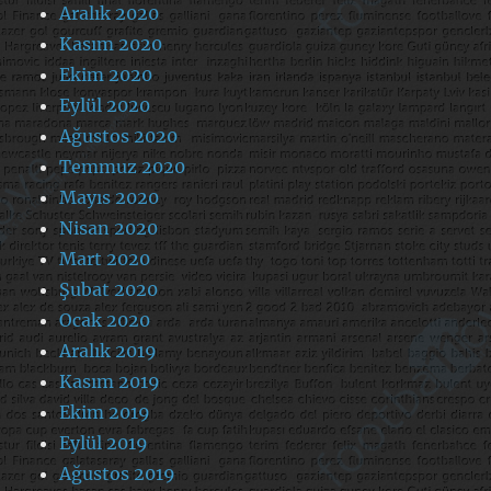
Aralık 2020
Kasım 2020
Ekim 2020
Eylül 2020
Ağustos 2020
Temmuz 2020
Mayıs 2020
Nisan 2020
Mart 2020
Şubat 2020
Ocak 2020
Aralık 2019
Kasım 2019
Ekim 2019
Eylül 2019
Ağustos 2019