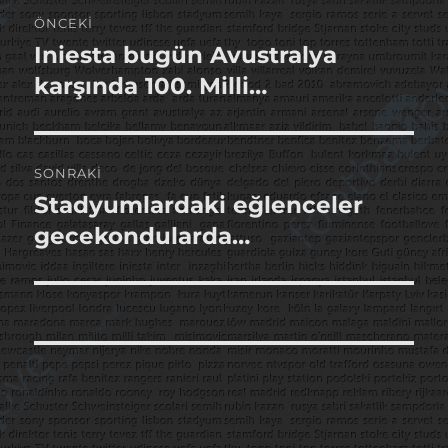
Yazı
ÖNCEKI
gezinmesi
Iniesta bugün Avustralya
Önceki
yazı:
karşında 100. Milli…
SONRAKI
Stadyumlardaki eğlenceler
Sonraki
yazı:
gecekondularda…