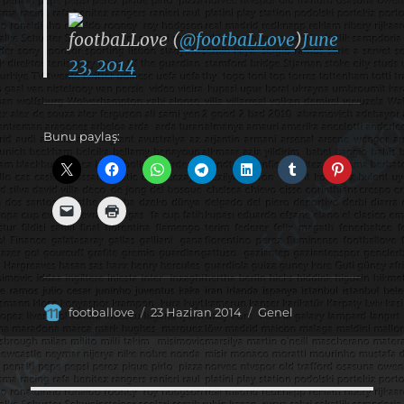
footbaLLove (
@footbaLLove
)
June
23, 2014
Bunu paylaş:
Yazar
Yayın
Kategoriler
footballove
23 Haziran 2014
Genel
tarihi