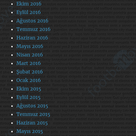
Ekim 2016
Eylül 2016
Ağustos 2016
Temmuz 2016
Haziran 2016
Mayıs 2016
Nisan 2016
Mart 2016
Şubat 2016
Ocak 2016
Ekim 2015
Eylül 2015
Ağustos 2015
Temmuz 2015
Haziran 2015
Mayıs 2015