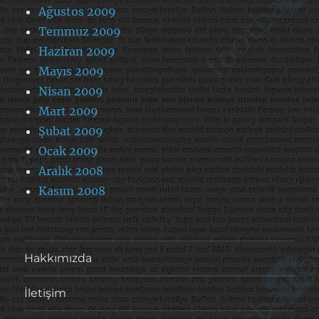
Ağustos 2009
Temmuz 2009
Haziran 2009
Mayıs 2009
Nisan 2009
Mart 2009
Şubat 2009
Ocak 2009
Aralık 2008
Kasım 2008
Hakkımızda
İletişim