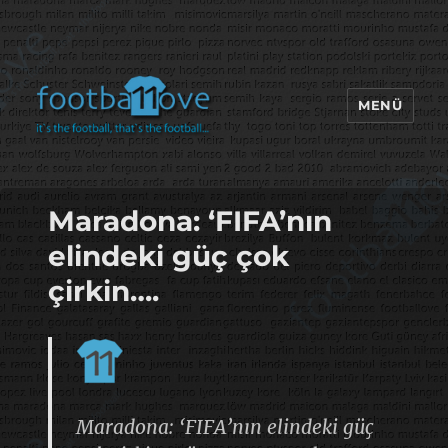
MENÜ
footbaLLove
Maradona: ‘FIFA’nın
elindeki güç çok
çirkin….
Maradona: ‘FIFA’nın elindeki güç