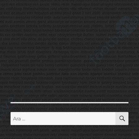
AR
Ara: