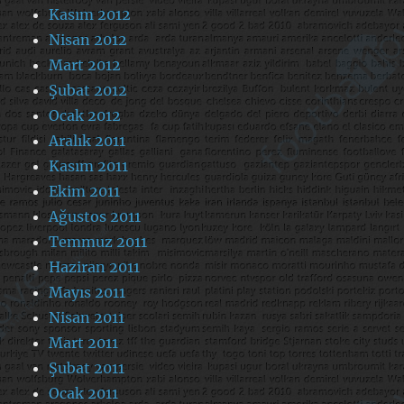
Kasım 2012
Nisan 2012
Mart 2012
Şubat 2012
Ocak 2012
Aralık 2011
Kasım 2011
Ekim 2011
Ağustos 2011
Temmuz 2011
Haziran 2011
Mayıs 2011
Nisan 2011
Mart 2011
Şubat 2011
Ocak 2011