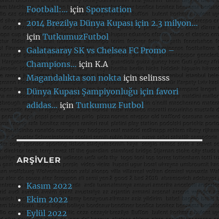
Football:…
için
Sporstation
2014 Brezilya Dünya Kupası için 2.3 milyon…
için
TutkumuzFutbol
Galatasaray SK vs Chelsea FC Promo –
Champions…
için
K.A
Magandalıkta son nokta
için
selinsss
Dünya Kupası Şampiyonluğu için favori
adidas…
için
Tutkumuz Futbol
ARŞIVLER
Kasım 2022
Ekim 2022
Eylül 2022