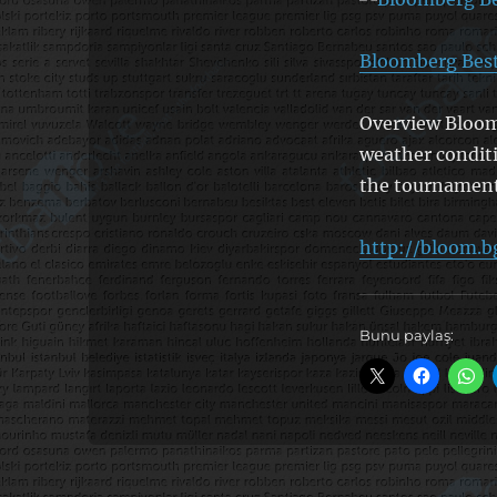
Bloomberg Best
Overview Bloom
weather conditi
the tournament
http://bloom.b
Bunu paylaş: