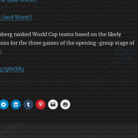
 (and Worst)
berg ranked World Cup teams based on the likely
ons for the three games of the opening-group stage of
.
g/1pbsX85