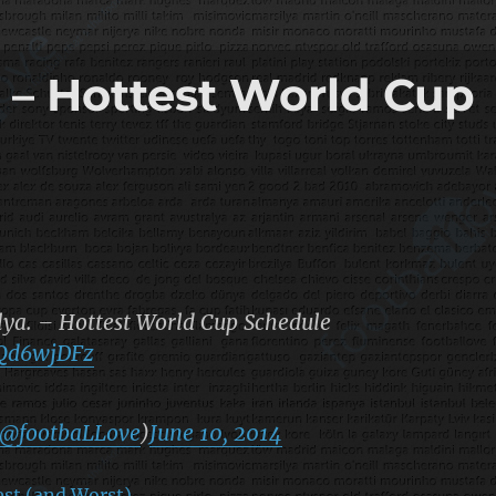
. – Hottest World Cup
alya. – Hottest World Cup Schedule
5Qd6wjDFz
@footbaLLove
)
June 10, 2014