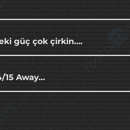
eki güç çok çirkin….
4/15 Away…