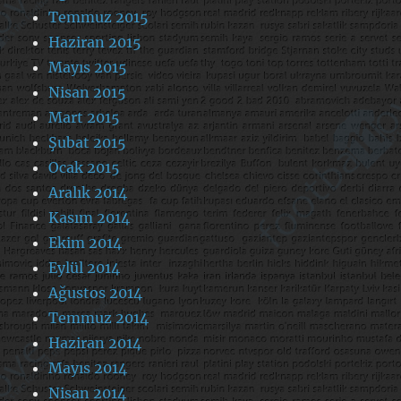
Temmuz 2015
Haziran 2015
Mayıs 2015
Nisan 2015
Mart 2015
Şubat 2015
Ocak 2015
Aralık 2014
Kasım 2014
Ekim 2014
Eylül 2014
Ağustos 2014
Temmuz 2014
Haziran 2014
Mayıs 2014
Nisan 2014