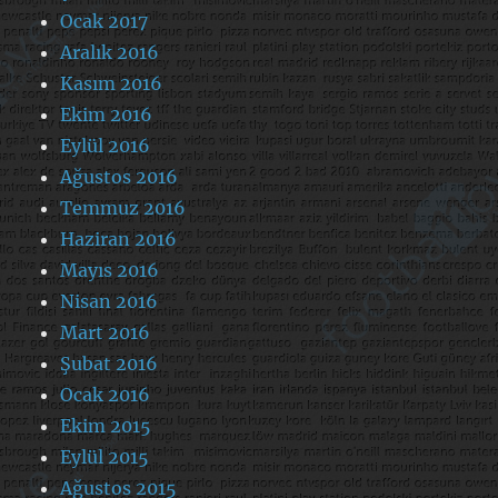
Ocak 2017
Aralık 2016
Kasım 2016
Ekim 2016
Eylül 2016
Ağustos 2016
Temmuz 2016
Haziran 2016
Mayıs 2016
Nisan 2016
Mart 2016
Şubat 2016
Ocak 2016
Ekim 2015
Eylül 2015
Ağustos 2015