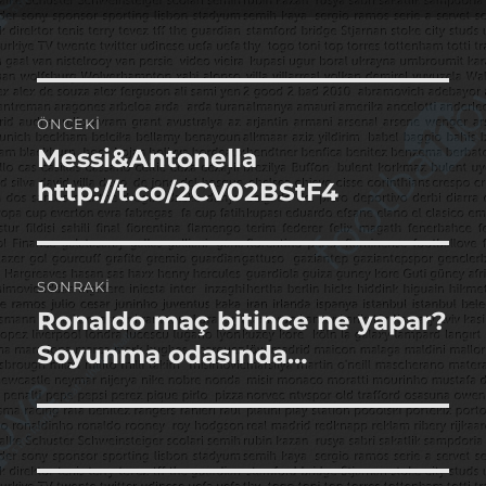
tarihi
Yazı
ÖNCEKI
gezinmesi
Messi&Antonella
Önceki
yazı:
http://t.co/2CV02BStF4
SONRAKI
Ronaldo maç bitince ne yapar?
Sonraki
yazı:
Soyunma odasında…