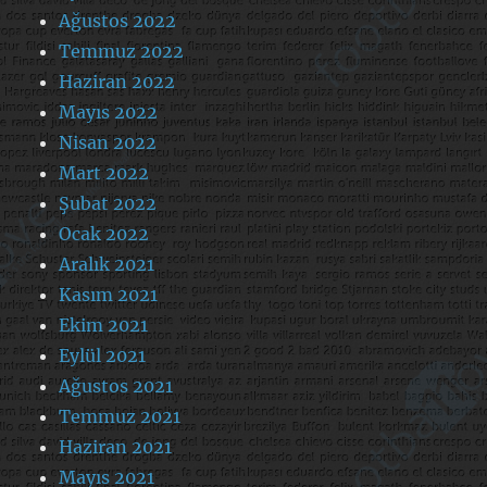
Ağustos 2022
Temmuz 2022
Haziran 2022
Mayıs 2022
Nisan 2022
Mart 2022
Şubat 2022
Ocak 2022
Aralık 2021
Kasım 2021
Ekim 2021
Eylül 2021
Ağustos 2021
Temmuz 2021
Haziran 2021
Mayıs 2021