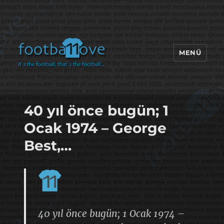
MENÜ
footbaLLove
40 yıl önce bugün; 1
Ocak 1974 – George
Best,…
40 yıl önce bugün; 1 Ocak 1974 –