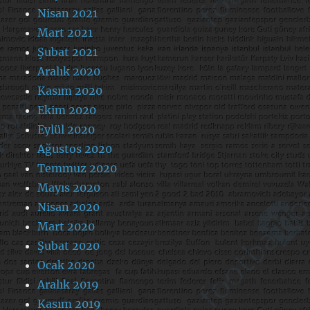
Nisan 2021
Mart 2021
Şubat 2021
Aralık 2020
Kasım 2020
Ekim 2020
Eylül 2020
Ağustos 2020
Temmuz 2020
Mayıs 2020
Nisan 2020
Mart 2020
Şubat 2020
Ocak 2020
Aralık 2019
Kasım 2019