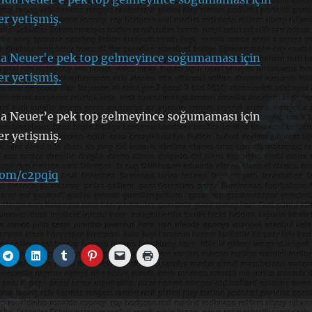
a Neuer'e pek top gelmeyince soğumaması için
r yetişmiş.
a Neuer’e pek top gelmeyince soğumaması için
r yetişmiş.
.com/c2pqiq