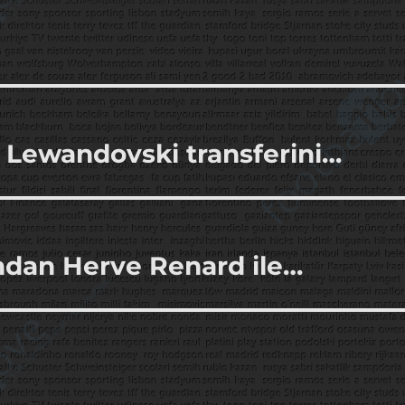
 Lewandovski transferini…
ndan Herve Renard ile…