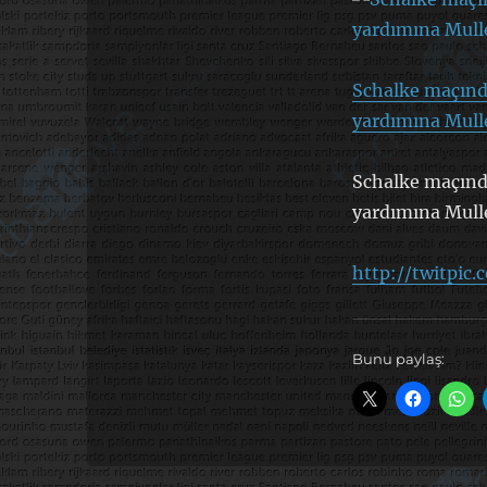
Schalke maçınd
yardımına Mulle
Schalke maçınd
yardımına Mulle
http://twitpic
Bunu paylaş: