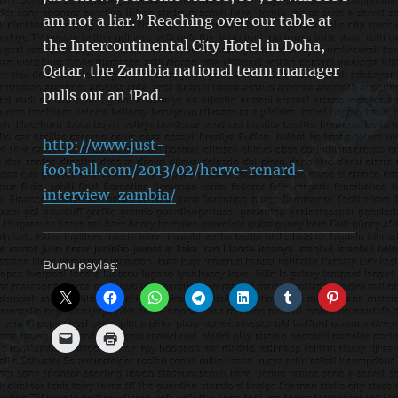
am not a liar.” Reaching over our table at
the Intercontinental City Hotel in Doha,
Qatar, the Zambia national team manager
pulls out an iPad.
http://www.just-
football.com/2013/02/herve-renard-
interview-zambia/
Bunu paylaş: