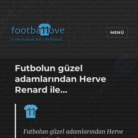
MENÜ
footbaLLove
Futbolun güzel
adamlarından Herve
Renard ile…
Futbolun güzel adamlarından Herve