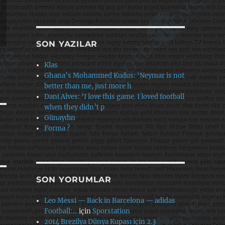
SON YAZILAR
Klas
Ghana’s Mohammed Kudus: ‘Neymar is not
better than me, just more h
Dani Alves: ‘I love this game. I loved football
when they didn’t p
Günaydın
Forma ?
SON YORUMLAR
Leo Messi — Back in Barcelona — adidas
Football:…
için
Sporstation
2014 Brezilya Dünya Kupası için 2.3