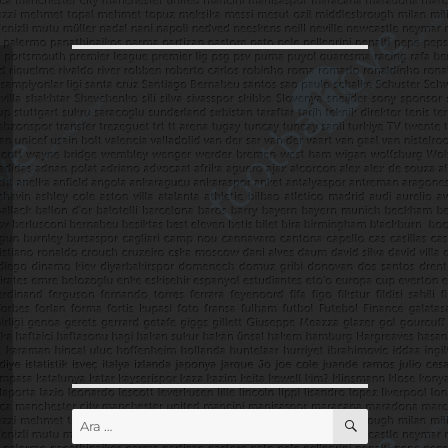
ARA
Ara: