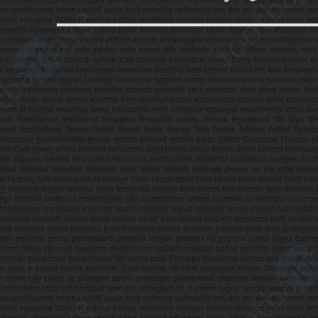
yazı: