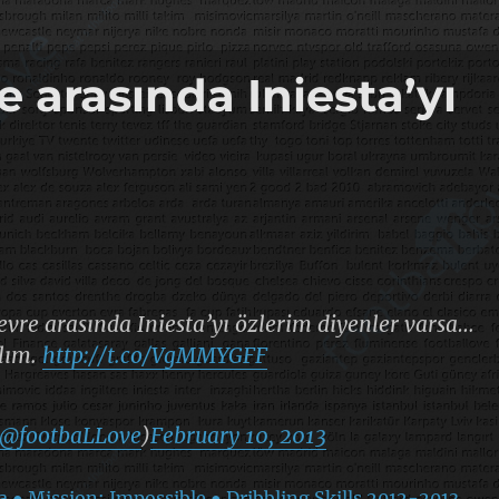
e arasında Iniesta’yı
evre arasında Iniesta’yı özlerim diyenler varsa…
lım.
http://t.co/VgMMYGFF
@footbaLLove
)
February 10, 2013