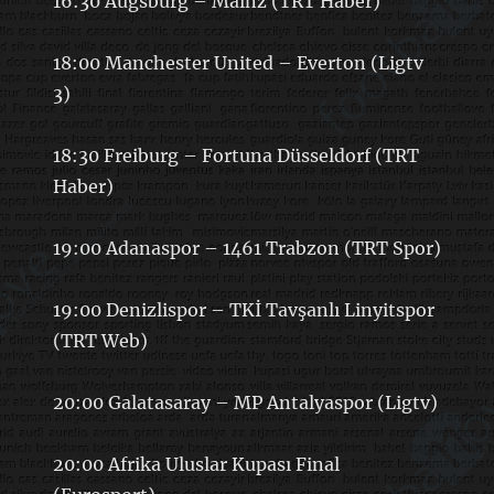
16:30 Augsburg – Mainz (TRT Haber)
18:00 Manchester United – Everton (Ligtv
3)
18:30 Freiburg – Fortuna Düsseldorf (TRT
Haber)
19:00 Adanaspor – 1461 Trabzon (TRT Spor)
19:00 Denizlispor – TKİ Tavşanlı Linyitspor
(TRT Web)
20:00 Galatasaray – MP Antalyaspor (Ligtv)
20:00 Afrika Uluslar Kupası Final