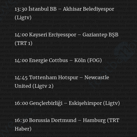
13:30 İstanbul BB – Akhisar Belediyespor
(Ligtv)
14:00 Kayseri Erciyesspor – Gaziantep BŞB
(TRT 1)
14:00 Energie Cottbus – Köln (FOG)
14:45 Tottenham Hotspur – Newcastle
United (Ligtv 2)
16:00 Gençlerbirliği – Eskişehirspor (Ligtv)
16:30 Borussia Dortmund – Hamburg (TRT
Haber)