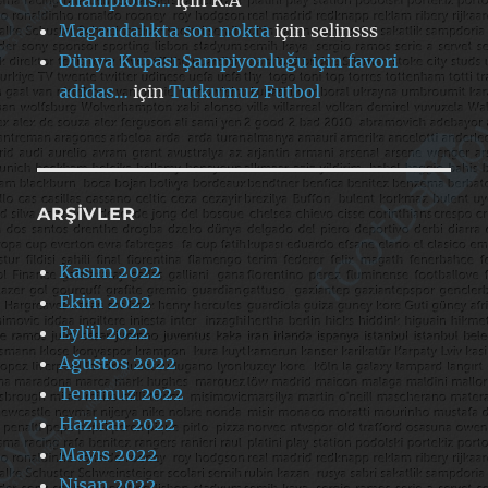
Magandalıkta son nokta
için
selinsss
Dünya Kupası Şampiyonluğu için favori
adidas…
için
Tutkumuz Futbol
ARŞIVLER
Kasım 2022
Ekim 2022
Eylül 2022
Ağustos 2022
Temmuz 2022
Haziran 2022
Mayıs 2022
Nisan 2022