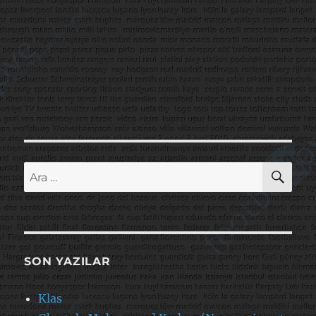
AR
Ara:
SON YAZILAR
Klas