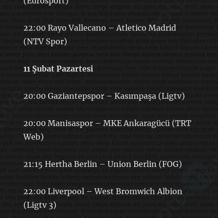
(Eurosport)
22:00 Rayo Vallecano – Atletico Madrid
(NTV Spor)
11 Şubat Pazartesi
20:00 Gaziantepspor – Kasımpaşa (Ligtv)
20:00 Manisaspor – MKE Ankaragücü (TRT
Web)
21:15 Hertha Berlin – Union Berlin (FOG)
22:00 Liverpool – West Bromwich Albion
(Ligtv 3)