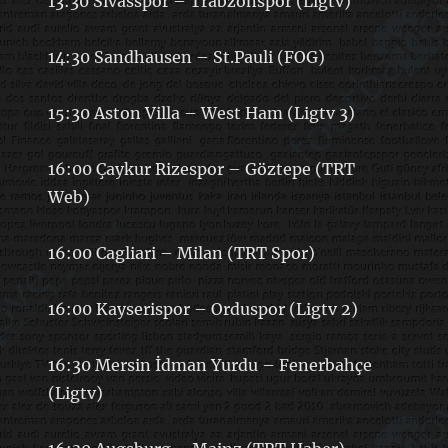
13:30 Sivasspor – Trabzonspor (Ligtv)
14:30 Sandhausen – St.Pauli (FOG)
15:30 Aston Villa – West Ham (Ligtv 3)
16:00 Çaykur Rizespor – Göztepe (TRT
Web)
16:00 Cagliari – Milan (TRT Spor)
16:00 Kayserispor – Orduspor (Ligtv 2)
16:30 Mersin İdman Yurdu – Fenerbahçe
(Ligtv)