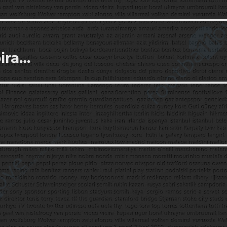
bira…