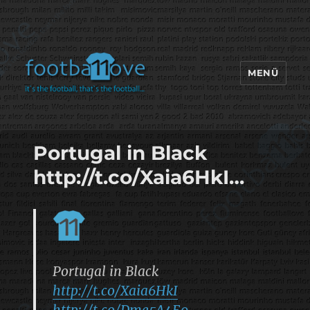
MENÜ
footbaLLove
Portugal in Black
http://t.co/Xaia6HkI…
Portugal in Black
http://t.co/Xaia6HkI
http://t.co/Dme5A4E9