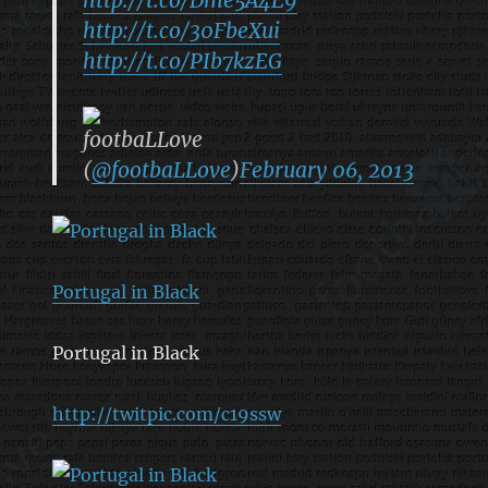
http://t.co/30FbeXui
http://t.co/PIb7kzEG
footbaLLove
(
@footbaLLove
)
February 06, 2013
Portugal in Black
Portugal in Black
http://twitpic.com/c19ssw