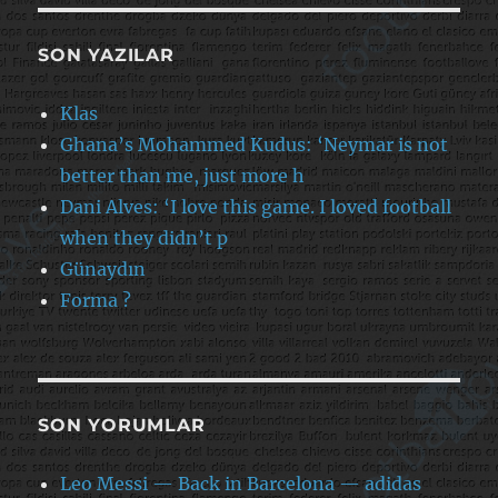
SON YAZILAR
Klas
Ghana’s Mohammed Kudus: ‘Neymar is not
better than me, just more h
Dani Alves: ‘I love this game. I loved football
when they didn’t p
Günaydın
Forma ?
SON YORUMLAR
Leo Messi — Back in Barcelona — adidas