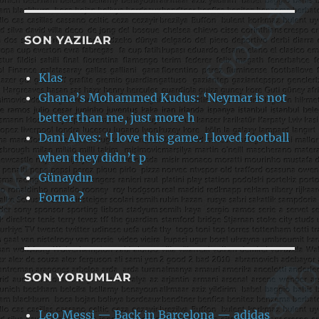
SON YAZILAR
Klas
Ghana’s Mohammed Kudus: ‘Neymar is not
better than me, just more h
Dani Alves: ‘I love this game. I loved football
when they didn’t p
Günaydın
Forma ?
SON YORUMLAR
Leo Messi — Back in Barcelona — adidas