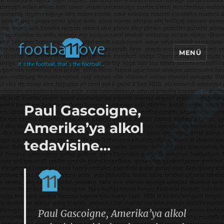
MENÜ
footbaLLove
Paul Gascoigne,
Amerika’ya alkol
tedavisine…
Paul Gascoigne, Amerika’ya alkol