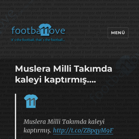
MENÜ
footbaLLove
Muslera Milli Takımda
kaleyi kaptırmış….
Muslera Milli Takımda kaleyi
kaptırmış.
http://t.co/ZBpqyM9F