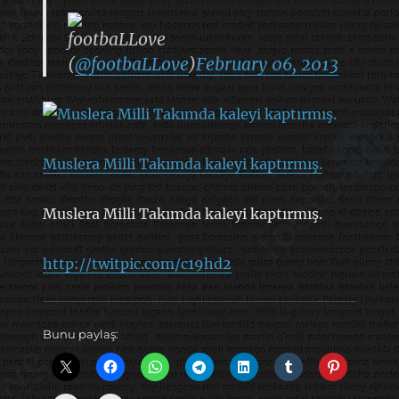
footbaLLove
(
@footbaLLove
)
February 06, 2013
Muslera Milli Takımda kaleyi kaptırmış.
Muslera Milli Takımda kaleyi kaptırmış.
http://twitpic.com/c19hd2
Bunu paylaş: