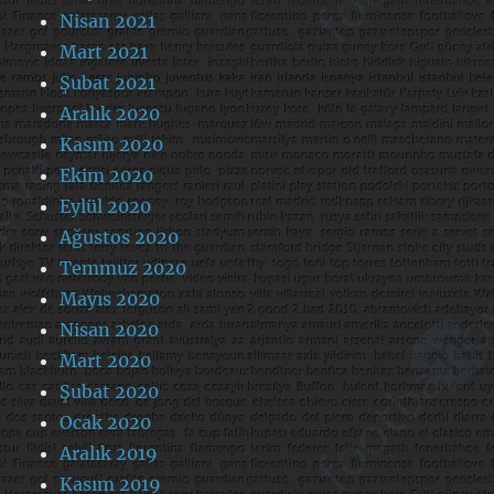
Nisan 2021
Mart 2021
Şubat 2021
Aralık 2020
Kasım 2020
Ekim 2020
Eylül 2020
Ağustos 2020
Temmuz 2020
Mayıs 2020
Nisan 2020
Mart 2020
Şubat 2020
Ocak 2020
Aralık 2019
Kasım 2019