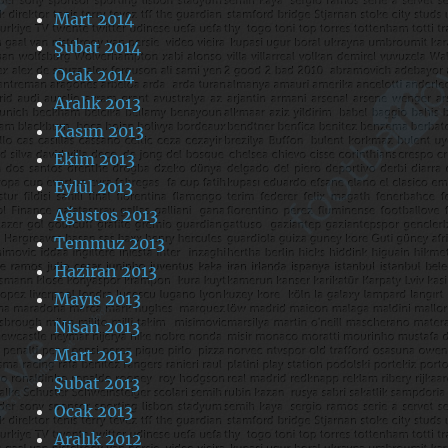
Mart 2014
Şubat 2014
Ocak 2014
Aralık 2013
Kasım 2013
Ekim 2013
Eylül 2013
Ağustos 2013
Temmuz 2013
Haziran 2013
Mayıs 2013
Nisan 2013
Mart 2013
Şubat 2013
Ocak 2013
Aralık 2012