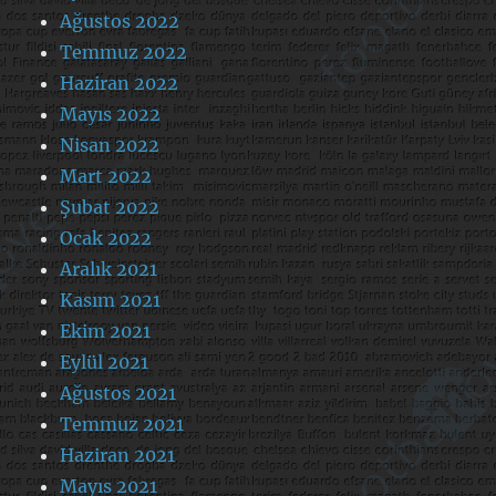
Ağustos 2022
Temmuz 2022
Haziran 2022
Mayıs 2022
Nisan 2022
Mart 2022
Şubat 2022
Ocak 2022
Aralık 2021
Kasım 2021
Ekim 2021
Eylül 2021
Ağustos 2021
Temmuz 2021
Haziran 2021
Mayıs 2021