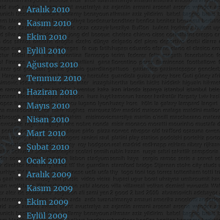
Aralık 2010
Kasım 2010
Ekim 2010
Eylül 2010
Ağustos 2010
Temmuz 2010
Haziran 2010
Mayıs 2010
Nisan 2010
Mart 2010
Şubat 2010
Ocak 2010
Aralık 2009
Kasım 2009
Ekim 2009
Eylül 2009