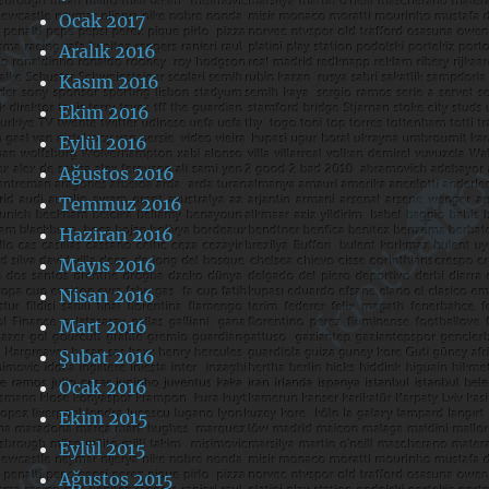
Ocak 2017
Aralık 2016
Kasım 2016
Ekim 2016
Eylül 2016
Ağustos 2016
Temmuz 2016
Haziran 2016
Mayıs 2016
Nisan 2016
Mart 2016
Şubat 2016
Ocak 2016
Ekim 2015
Eylül 2015
Ağustos 2015