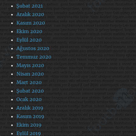
Şubat 2021
Aralık 2020
Kasım 2020
Ekim 2020
Eylül 2020
Ağustos 2020
Temmuz 2020
Mayıs 2020
Nisan 2020
Mart 2020
Şubat 2020
Ocak 2020
Aralık 2019
Kasım 2019
Ekim 2019
Eylül 2019