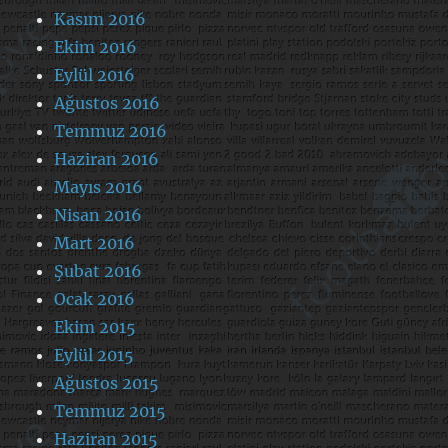
Kasım 2016
Ekim 2016
Eylül 2016
Ağustos 2016
Temmuz 2016
Haziran 2016
Mayıs 2016
Nisan 2016
Mart 2016
Şubat 2016
Ocak 2016
Ekim 2015
Eylül 2015
Ağustos 2015
Temmuz 2015
Haziran 2015