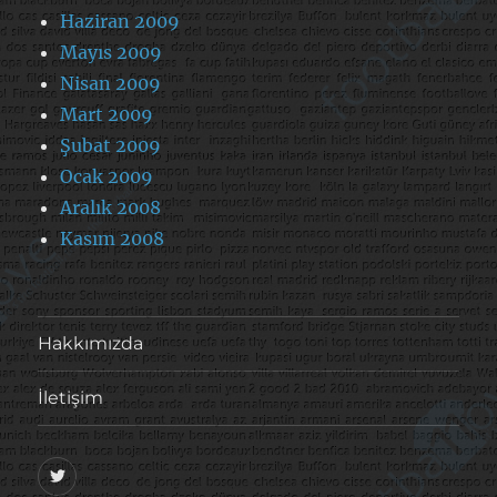
Haziran 2009
Mayıs 2009
Nisan 2009
Mart 2009
Şubat 2009
Ocak 2009
Aralık 2008
Kasım 2008
Hakkımızda
İletişim
@footballove