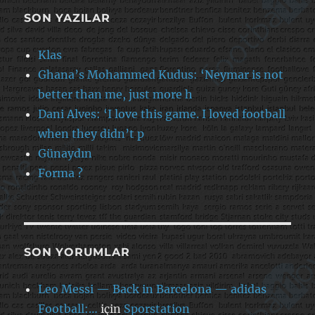
SON YAZILAR
Klas
Ghana’s Mohammed Kudus: ‘Neymar is not
better than me, just more h
Dani Alves: ‘I love this game. I loved football
when they didn’t p
Günaydın
Forma ?
SON YORUMLAR
Leo Messi — Back in Barcelona — adidas
Football:…
için
Sporstation