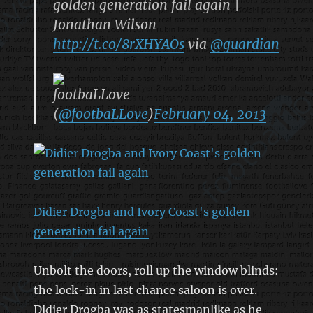
golden generation fail again |
Jonathan Wilson
http://t.co/8rXHYAOs
via
@guardian
footbaLLove
(
@footbaLLove
)
February 04, 2013
Didier Drogba and Ivory Coast's golden
generation fail again
Unbolt the doors, roll up the window blinds:
the lock-in in last chance saloon is over.
Didier Drogba was as statesmanlike as he