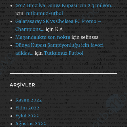
2014 Brezilya Dünya Kupası için 2.3 milyon…
için
TutkumuzFutbol
Galatasaray SK vs Chelsea FC Promo –
Champions…
için
K.A
Magandalıkta son nokta
için
selinsss
Dünya Kupası Şampiyonluğu için favori
adidas…
için
Tutkumuz Futbol
ARŞIVLER
Kasım 2022
Ekim 2022
Eylül 2022
Ağustos 2022