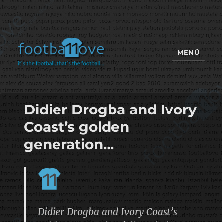
MENÜ
footbaLLove
Didier Drogba and Ivory
Coast’s golden
generation…
Didier Drogba and Ivory Coast’s