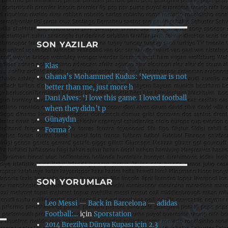
SON YAZILAR
Klas
Ghana’s Mohammed Kudus: ‘Neymar is not
better than me, just more h
Dani Alves: ‘I love this game. I loved football
when they didn’t p
Günaydın
Forma ?
SON YORUMLAR
Leo Messi — Back in Barcelona — adidas
Football:…
için
Sporstation
2014 Brezilya Dünya Kupası için 2.3