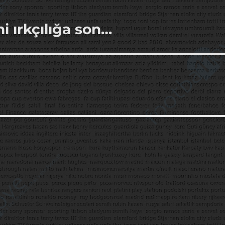
i ırkçılığa son…