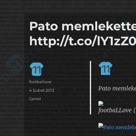
it's the football, that's the football…
footbaLLove
Pato memlekett
http://t.co/lY1zZ
Yazar
footballove
Pato memleke
Yayın
4 Şubat 2013
tarihi
Kategoriler
Genel
footbaLLove (