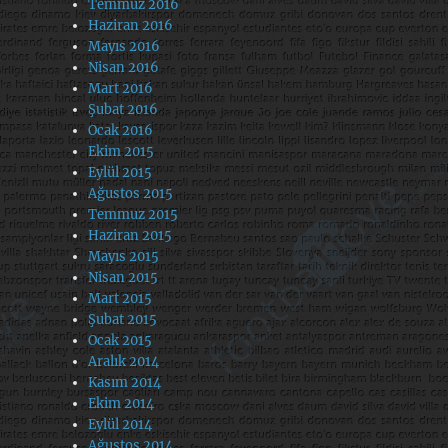
Temmuz 2016
Haziran 2016
Mayıs 2016
Nisan 2016
Mart 2016
Şubat 2016
Ocak 2016
Ekim 2015
Eylül 2015
Ağustos 2015
Temmuz 2015
Haziran 2015
Mayıs 2015
Nisan 2015
Mart 2015
Şubat 2015
Ocak 2015
Aralık 2014
Kasım 2014
Ekim 2014
Eylül 2014
Ağustos 2014