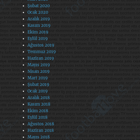
Şubat 2020
Ocak 2020
Aralık 2019
Kasım 2019
Ekim 2019
Eylül 2019
Ağustos 2019
Temmuz 2019
Haziran 2019
Mayıs 2019
Nisan 2019
Mart 2019
Şubat 2019
Ocak 2019
Aralık 2018
Kasım 2018
Ekim 2018
Eylül 2018
Ağustos 2018
Haziran 2018
Mayıs 2018