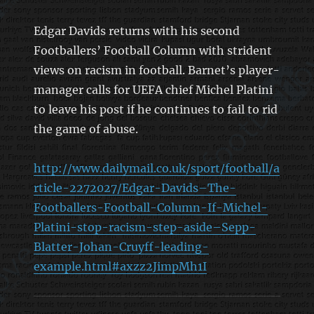
Edgar Davids returns with his second
Footballers’ Football Column with strident
views on racism in football. Barnet’s player-
manager calls for UEFA chief Michel Platini
to leave his post if he continues to fail to rid
the game of abuse.
http://www.dailymail.co.uk/sport/football/a
rticle-2272027/Edgar-Davids–The-
Footballers-Football-Column-If-Michel-
Platini-stop-racism-step-aside–Sepp-
Blatter-Johan-Cruyff-leading-
example.html#axzz2JimpMh1I