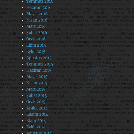
Temmuz 2016
Haziran 2016
Mayıs 2016
Nisan 2016
Mart 2016
Şubat 2016
Ocak 2016
Ekim 2015
Eylül 2015
Ağustos 2015
Temmuz 2015
Haziran 2015
Mayıs 2015
Nisan 2015
Mart 2015
Şubat 2015
Ocak 2015
Aralık 2014
Kasım 2014
Ekim 2014
Eylül 2014
Ağustos 2014