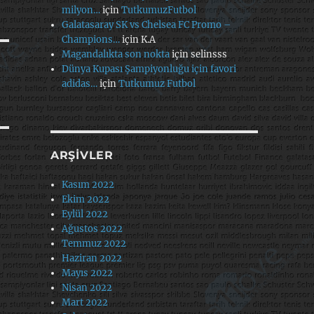
milyon…
için
TutkumuzFutbol
Galatasaray SK vs Chelsea FC Promo –
Champions…
için
K.A
Magandalıkta son nokta
için
selinsss
Dünya Kupası Şampiyonluğu için favori
adidas…
için
Tutkumuz Futbol
ARŞIVLER
Kasım 2022
Ekim 2022
Eylül 2022
Ağustos 2022
Temmuz 2022
Haziran 2022
Mayıs 2022
Nisan 2022
Mart 2022