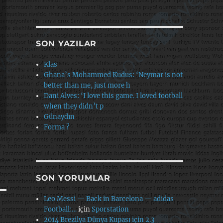
SON YAZILAR
Klas
Ghana’s Mohammed Kudus: ‘Neymar is not
better than me, just more h
Dani Alves: ‘I love this game. I loved football
when they didn’t p
Günaydın
Forma ?
SON YORUMLAR
Leo Messi — Back in Barcelona — adidas
Football:…
için
Sporstation
2014 Brezilya Dünya Kupası için 2.3