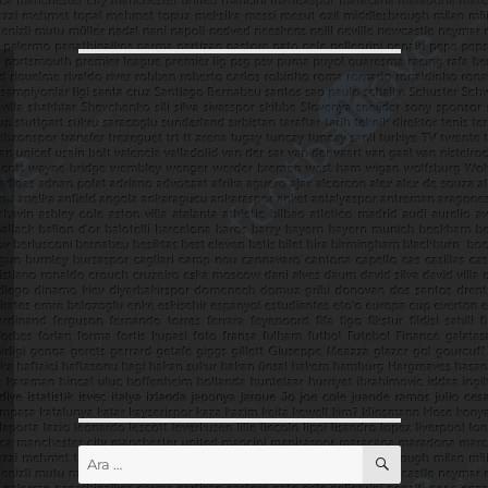
ARA
Ara: