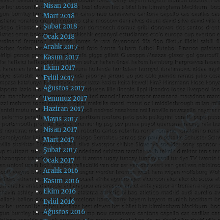
Nisan 2018
Mart 2018
Şubat 2018
Ocak 2018
Aralık 2017
Kasım 2017
Ekim 2017
Eylül 2017
Ağustos 2017
Temmuz 2017
Haziran 2017
Mayıs 2017
Nisan 2017
Mart 2017
Şubat 2017
Ocak 2017
Aralık 2016
Kasım 2016
Ekim 2016
Eylül 2016
Ağustos 2016