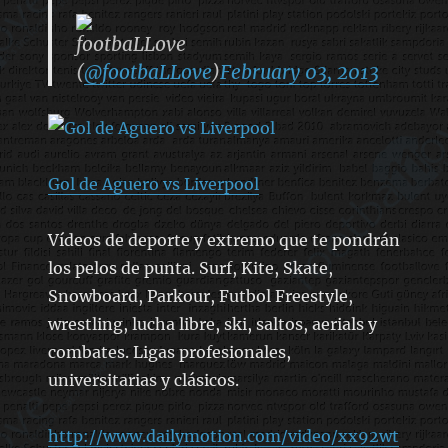
footbaLLove
(
@footbaLLove
)
February 03, 2013
Gol de Aguero vs Liverpool
Vídeos de deporte y extremo que te pondrán
los pelos de punta. Surf, Kite, Skate,
Snowboard, Parkour, Futbol Freestyle,
wrestling, lucha libre, ski, saltos, aerials y
combates. Ligas profesionales,
universitarias y clásicos.
http://www.dailymotion.com/video/xx92wt