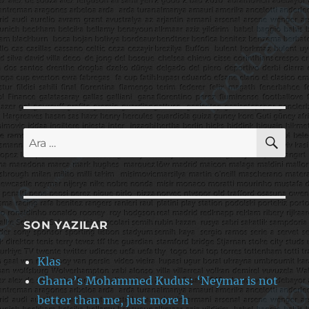
AR
Ara:
SON YAZILAR
Klas
Ghana’s Mohammed Kudus: ‘Neymar is not
better than me, just more h