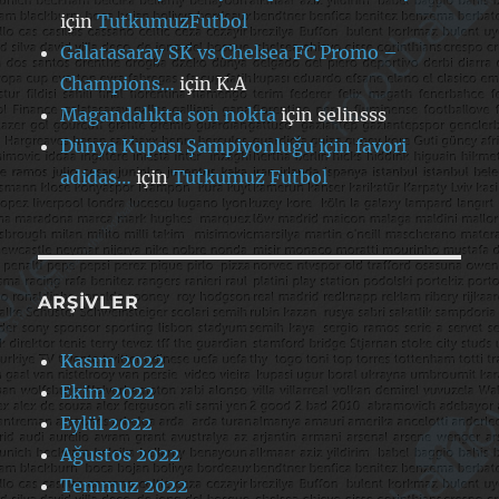
için
TutkumuzFutbol
Galatasaray SK vs Chelsea FC Promo –
Champions…
için
K.A
Magandalıkta son nokta
için
selinsss
Dünya Kupası Şampiyonluğu için favori
adidas…
için
Tutkumuz Futbol
ARŞIVLER
Kasım 2022
Ekim 2022
Eylül 2022
Ağustos 2022
Temmuz 2022