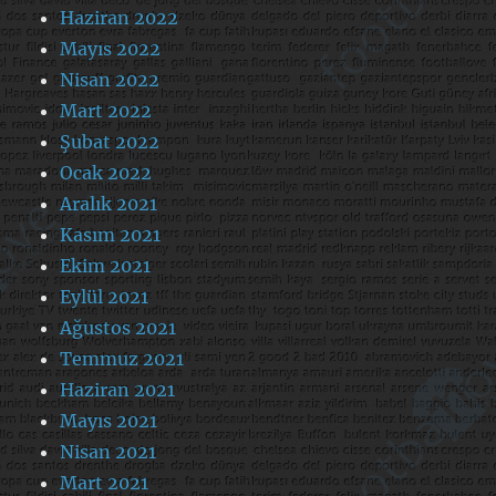
Haziran 2022
Mayıs 2022
Nisan 2022
Mart 2022
Şubat 2022
Ocak 2022
Aralık 2021
Kasım 2021
Ekim 2021
Eylül 2021
Ağustos 2021
Temmuz 2021
Haziran 2021
Mayıs 2021
Nisan 2021
Mart 2021