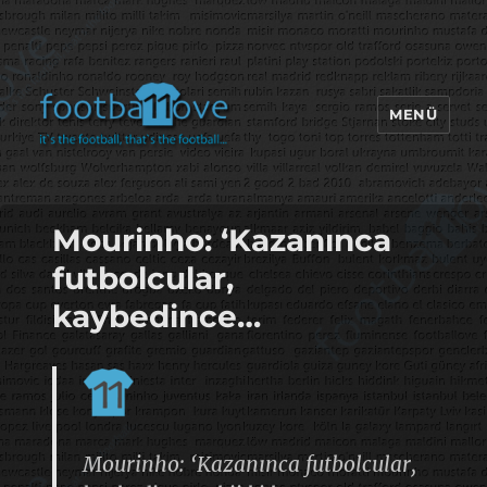
MENÜ
footbaLLove
Mourinho: ‘Kazanınca
futbolcular,
kaybedince…
Mourinho: ‘Kazanınca futbolcular,