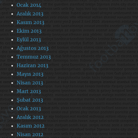
Ocak 2014
Aralık 2013
Kasım 2013
Ekim 2013
Eylül 2013
Ağustos 2013
Temmuz 2013
Haziran 2013
Mayıs 2013
Nisan 2013
Mart 2013
Şubat 2013
Ocak 2013
Aralık 2012
Kasım 2012
Nisan 2012