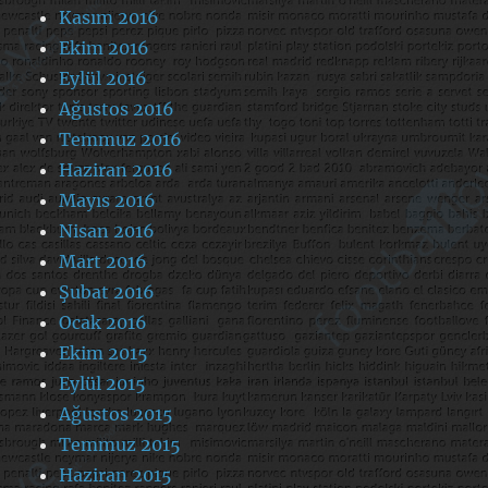
Kasım 2016
Ekim 2016
Eylül 2016
Ağustos 2016
Temmuz 2016
Haziran 2016
Mayıs 2016
Nisan 2016
Mart 2016
Şubat 2016
Ocak 2016
Ekim 2015
Eylül 2015
Ağustos 2015
Temmuz 2015
Haziran 2015