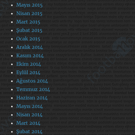
Mayıs 2015
Nisan 2015
Mart 2015
Şubat 2015
Ocak 2015
Aralık 2014
Kasım 2014
Ekim 2014
Eylül 2014
Ağustos 2014
Temmuz 2014
Haziran 2014
Mayıs 2014
Nisan 2014
Mart 2014
Şubat 2014