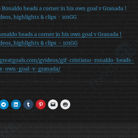
Ronaldo heads a corner in his own goal v Granada |
ideos, highlights & clips – 101GG
greatgoals.com/gvideos/gif-cristiano-ronaldo-heads-
is-own-goal-v-granada/