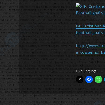
GIF: Cristiano 
Football goal v
http://www.101
a-corner-in-h
Bunu paylaş: