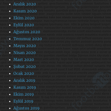
Aralık 2020
Kasım 2020
Ekim 2020
Eylül 2020
Ağustos 2020
Temmuz 2020
Mayıs 2020
Nisan 2020
Mart 2020
Şubat 2020
Ocak 2020
Aralık 2019
Kasım 2019
Ekim 2019
Eylül 2019
Ağustos 2019