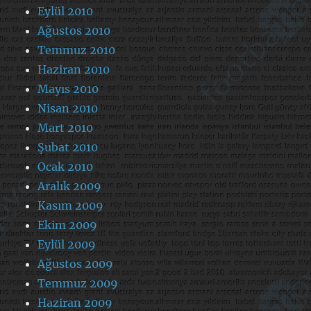
Eylül 2010
Ağustos 2010
Temmuz 2010
Haziran 2010
Mayıs 2010
Nisan 2010
Mart 2010
Şubat 2010
Ocak 2010
Aralık 2009
Kasım 2009
Ekim 2009
Eylül 2009
Ağustos 2009
Temmuz 2009
Haziran 2009