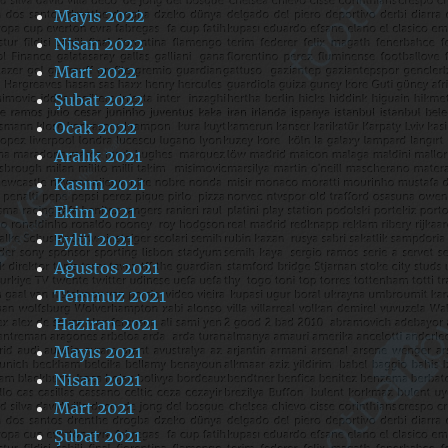
Mayıs 2022
Nisan 2022
Mart 2022
Şubat 2022
Ocak 2022
Aralık 2021
Kasım 2021
Ekim 2021
Eylül 2021
Ağustos 2021
Temmuz 2021
Haziran 2021
Mayıs 2021
Nisan 2021
Mart 2021
Şubat 2021