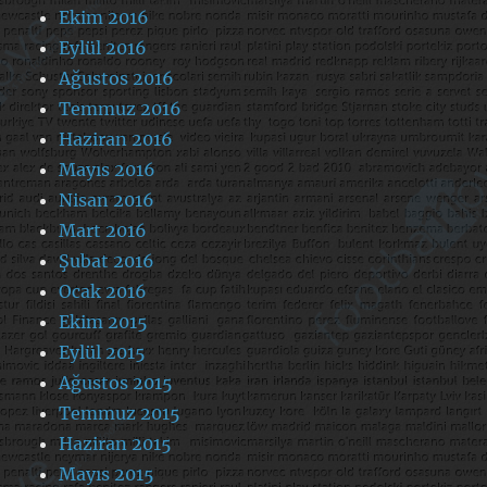
Ekim 2016
Eylül 2016
Ağustos 2016
Temmuz 2016
Haziran 2016
Mayıs 2016
Nisan 2016
Mart 2016
Şubat 2016
Ocak 2016
Ekim 2015
Eylül 2015
Ağustos 2015
Temmuz 2015
Haziran 2015
Mayıs 2015