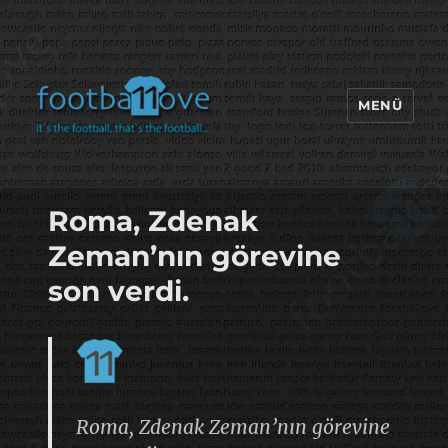
MENÜ
footbaLLove
Roma, Zdenak
Zeman’nın görevine
son verdi.
Roma, Zdenak Zeman’nın görevine