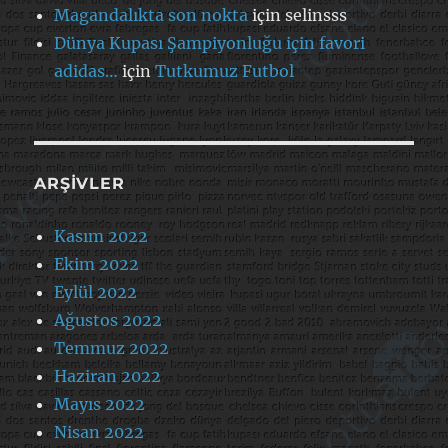
Magandalıkta son nokta
için
selinsss
Dünya Kupası Şampiyonluğu için favori
adidas…
için
Tutkumuz Futbol
ARŞIVLER
Kasım 2022
Ekim 2022
Eylül 2022
Ağustos 2022
Temmuz 2022
Haziran 2022
Mayıs 2022
Nisan 2022