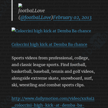
footbaLLove
(
@footbaLLove
)
February 02, 2013
Coloccini high kick at Demba Ba chance
Sports videos from professional, college,
and classic league sports. Find football,
basketball, baseball, tennis and golf videos,
alongside extreme skate, snowboard, surf,
ski, wrestling and combat sports clips.
http://www.dailymotion.com/video/xx8ai2
_coloccini-high-kick-at-demba-ba-