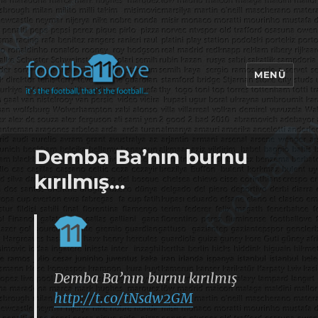
MENÜ
footbaLLove
Demba Ba’nın burnu
kırılmış…
Demba Ba’nın burnu kırılmış
http://t.co/tNsdw2GM