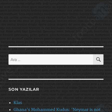
AR
Ara:
SON YAZILAR
Klas
Ghana’s Mohammed Kudus: ‘Neymar is not