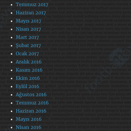
Temmuz 2017
Haziran 2017
Mayıs 2017
Nisan 2017
Mart 2017
Şubat 2017
Ocak 2017
Aralık 2016
Kasım 2016
Ekim 2016
Eylül 2016
Ağustos 2016
Temmuz 2016
Haziran 2016
Mayıs 2016
Nisan 2016