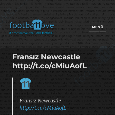
MENÜ
footbaLLove
Fransız Newcastle
http://t.co/cMiuAofL
Fransız Newcastle
http://t.co/cMiuAofL