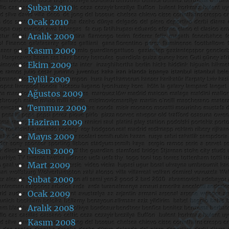
Şubat 2010
Ocak 2010
Aralık 2009
Kasım 2009
Ekim 2009
Eylül 2009
Ağustos 2009
Temmuz 2009
Haziran 2009
Mayıs 2009
Nisan 2009
Mart 2009
Şubat 2009
Ocak 2009
Aralık 2008
Kasım 2008