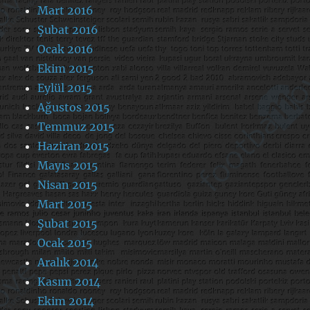
Mart 2016
Şubat 2016
Ocak 2016
Ekim 2015
Eylül 2015
Ağustos 2015
Temmuz 2015
Haziran 2015
Mayıs 2015
Nisan 2015
Mart 2015
Şubat 2015
Ocak 2015
Aralık 2014
Kasım 2014
Ekim 2014