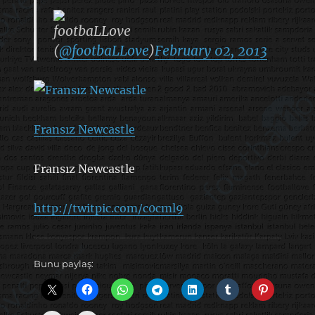
footbaLLove
(
@footbaLLove
)
February 02, 2013
Fransız Newcastle
Fransız Newcastle
http://twitpic.com/c0cml9
Bunu paylaş: