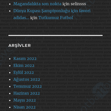
Magandalıkta son nokta
için
selinsss
Dünya Kupası Şampiyonluğu için favori
adidas…
için
Tutkumuz Futbol
ARŞIVLER
Kasım 2022
Ekim 2022
Eylül 2022
Ağustos 2022
Temmuz 2022
Haziran 2022
Mayıs 2022
Nisan 2022