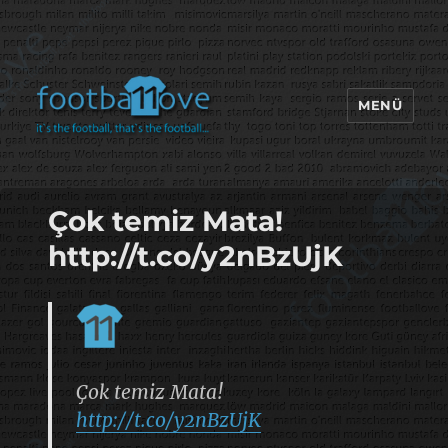
MENÜ
footbaLLove
Çok temiz Mata!
http://t.co/y2nBzUjK
Çok temiz Mata!
http://t.co/y2nBzUjK