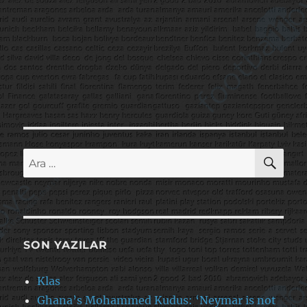
AR
Ara:
SON YAZILAR
Klas
Ghana’s Mohammed Kudus: ‘Neymar is not