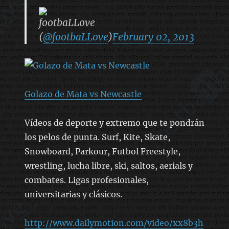
footbaLLove
(
@footbaLLove
)
February 02, 2013
Golazo de Mata vs Newcastle
Vídeos de deporte y extremo que te pondrán
los pelos de punta. Surf, Kite, Skate,
Snowboard, Parkour, Futbol Freestyle,
wrestling, lucha libre, ski, saltos, aerials y
combates. Ligas profesionales,
universitarias y clásicos.
http://www.dailymotion.com/video/xx8b3h