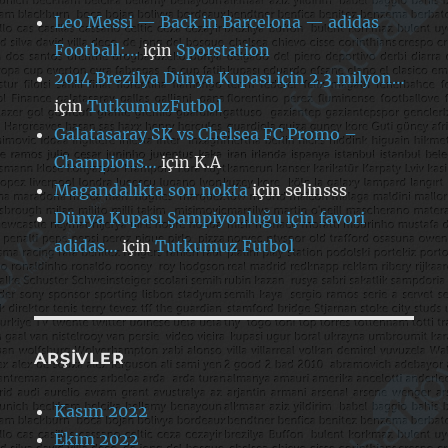
Leo Messi — Back in Barcelona — adidas
Football:…
için
Sporstation
2014 Brezilya Dünya Kupası için 2.3 milyon…
için
TutkumuzFutbol
Galatasaray SK vs Chelsea FC Promo –
Champions…
için
K.A
Magandalıkta son nokta
için
selinsss
Dünya Kupası Şampiyonluğu için favori
adidas…
için
Tutkumuz Futbol
ARŞIVLER
Kasım 2022
Ekim 2022