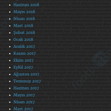
Haziran 2018
Mayıs 2018
Nisan 2018
Mart 2018
Şubat 2018
Ocak 2018
Aralık 2017
Kasım 2017
Ekim 2017
Eylül 2017
Ağustos 2017
Temmuz 2017
Haziran 2017
Mayıs 2017
Nisan 2017
Mart 2017