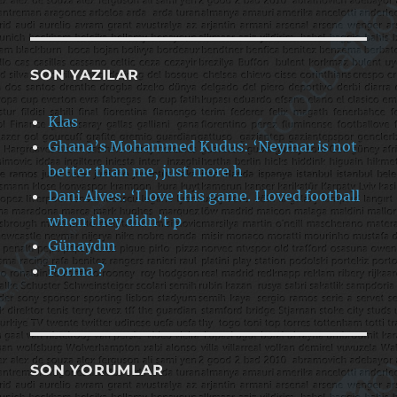
SON YAZILAR
Klas
Ghana’s Mohammed Kudus: ‘Neymar is not
better than me, just more h
Dani Alves: ‘I love this game. I loved football
when they didn’t p
Günaydın
Forma ?
SON YORUMLAR