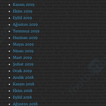
Kasım 2019
Ekim 2019
Eylül 2019
Ağustos 2019
Temmuz 2019
Haziran 2019
Mayıs 2019
Nisan 2019
Mart 2019
Şubat 2019
Ocak 2019
Aralık 2018
Kasım 2018
Ekim 2018
Eylül 2018
Ağustos 2018