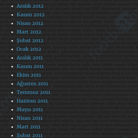
Aralık 2012
Kasım 2012
Nisan 2012
Mart 2012
Şubat 2012
Ocak 2012
Aralık 2011
Kasım 2011
Ekim 2011
Ağustos 2011
Temmuz 2011
Haziran 2011
Mayıs 2011
Nisan 2011
Mart 2011
Şubat 2011