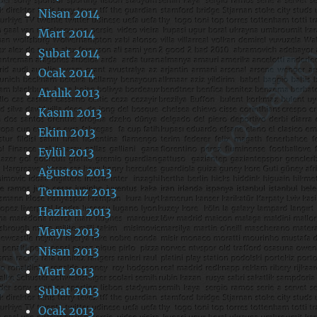
Nisan 2014
Mart 2014
Şubat 2014
Ocak 2014
Aralık 2013
Kasım 2013
Ekim 2013
Eylül 2013
Ağustos 2013
Temmuz 2013
Haziran 2013
Mayıs 2013
Nisan 2013
Mart 2013
Şubat 2013
Ocak 2013