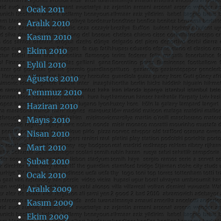
Ocak 2011
Aralık 2010
Kasım 2010
Ekim 2010
Eylül 2010
Ağustos 2010
Temmuz 2010
Haziran 2010
Mayıs 2010
Nisan 2010
Mart 2010
Şubat 2010
Ocak 2010
Aralık 2009
Kasım 2009
Ekim 2009