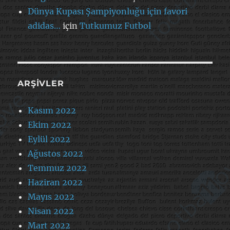
Dünya Kupası Şampiyonluğu için favori
adidas…
için
Tutkumuz Futbol
ARŞIVLER
Kasım 2022
Ekim 2022
Eylül 2022
Ağustos 2022
Temmuz 2022
Haziran 2022
Mayıs 2022
Nisan 2022
Mart 2022