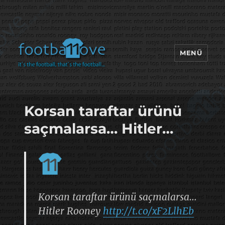
MENÜ
footbaLLove
Korsan taraftar ürünü
saçmalarsa… Hitler…
Korsan taraftar ürünü saçmalarsa…
Hitler Rooney
http://t.co/xF2LlhEb