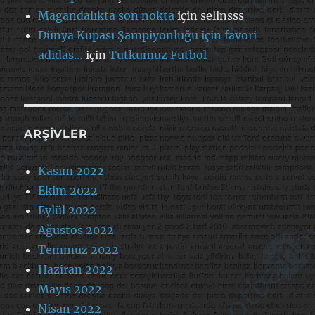
Magandalıkta son nokta
için
selinsss
Dünya Kupası Şampiyonluğu için favori
adidas…
için
Tutkumuz Futbol
ARŞIVLER
Kasım 2022
Ekim 2022
Eylül 2022
Ağustos 2022
Temmuz 2022
Haziran 2022
Mayıs 2022
Nisan 2022