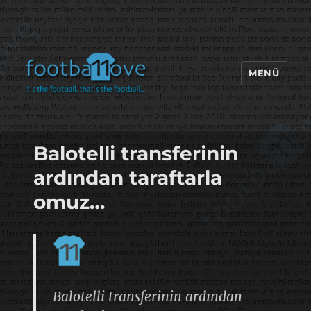
MENÜ
footbaLLove
Balotelli transferinin
ardından taraftarla
omuz…
Balotelli transferinin ardından