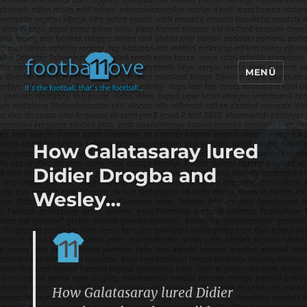
MENÜ
footbaLLove
How Galatasaray lured
Didier Drogba and
Wesley…
How Galatasaray lured Didier