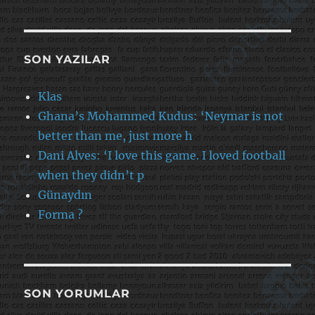
SON YAZILAR
Klas
Ghana’s Mohammed Kudus: ‘Neymar is not
better than me, just more h
Dani Alves: ‘I love this game. I loved football
when they didn’t p
Günaydın
Forma ?
SON YORUMLAR