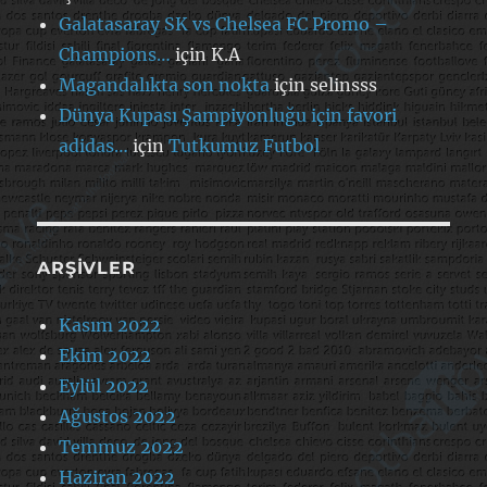
Galatasaray SK vs Chelsea FC Promo –
Champions…
için
K.A
Magandalıkta son nokta
için
selinsss
Dünya Kupası Şampiyonluğu için favori
adidas…
için
Tutkumuz Futbol
ARŞIVLER
Kasım 2022
Ekim 2022
Eylül 2022
Ağustos 2022
Temmuz 2022
Haziran 2022