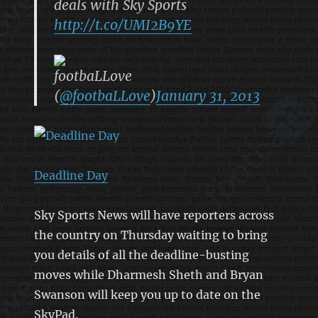
deals with Sky Sports
http://t.co/UMI2B9YE
footbaLLove
(
@footbaLLove
)
January 31, 2013
Deadline Day
Sky Sports News will have reporters across
the country on Thursday waiting to bring
you details of all the deadline-busting
moves while Dharmesh Sheth and Bryan
Swanson will keep you up to date on the
SkyPad.