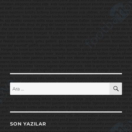
AR
Ara:
SON YAZILAR