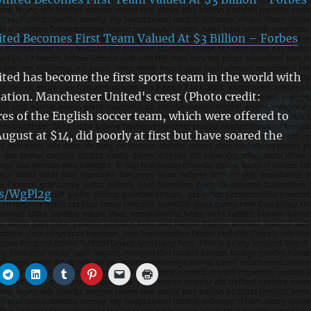
ted Becomes First Team Valued At $3 Billion – Forbes
ed has become the first sports team in the world with
luation. Manchester United's crest (Photo credit:
es of the English soccer team, which were offered to
August at $14, did poorly at first but have soared the
es/WgPl2g