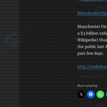
Manchester Uni
Manchester Unit
a $3 billion va
Wikipedia) Shar
the public last 
past few days.
http://onforb.
Bunu paylaş: