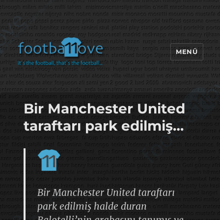
MENÜ
footbaLLove
Bir Manchester United
taraftarı park edilmiş…
Bir Manchester United taraftarı
park edilmiş halde duran
Balotelli’nin arabasını tanımış ve…