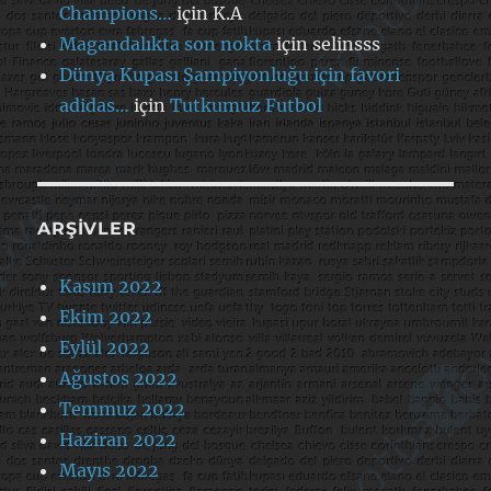
Champions…
için
K.A
Magandalıkta son nokta
için
selinsss
Dünya Kupası Şampiyonluğu için favori
adidas…
için
Tutkumuz Futbol
ARŞIVLER
Kasım 2022
Ekim 2022
Eylül 2022
Ağustos 2022
Temmuz 2022
Haziran 2022
Mayıs 2022