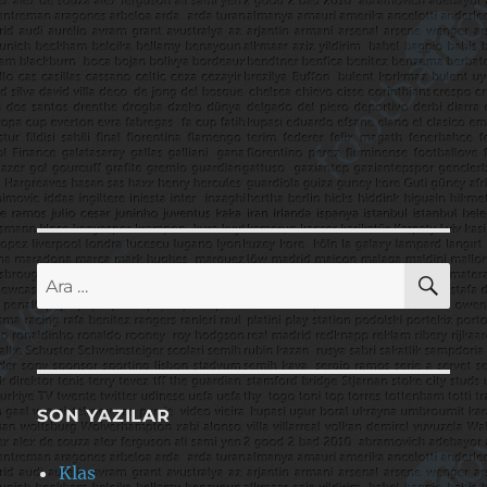
AR
Ara:
SON YAZILAR
Klas