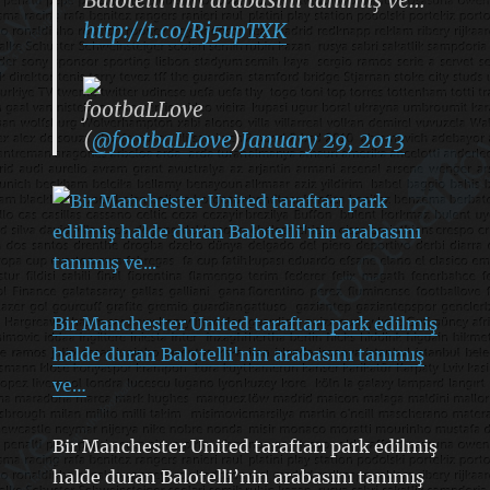
http://t.co/Rj5upTXK
footbaLLove
(
@footbaLLove
)
January 29, 2013
Bir Manchester United taraftarı park edilmiş
halde duran Balotelli'nin arabasını tanımış
ve…
Bir Manchester United taraftarı park edilmiş
halde duran Balotelli’nin arabasını tanımış