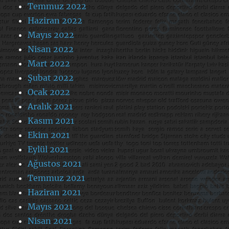
Temmuz 2022
Haziran 2022
Mayıs 2022
Nisan 2022
Mart 2022
Şubat 2022
Ocak 2022
Aralık 2021
Kasım 2021
Ekim 2021
Eylül 2021
Ağustos 2021
Temmuz 2021
Haziran 2021
Mayıs 2021
Nisan 2021