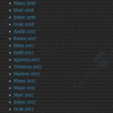
Nisan 2018
Mart 2018
Şubat 2018
Ocak 2018
Aralık 2017
Kasım 2017
Ekim 2017
Eylül 2017
Ağustos 2017
Temmuz 2017
Haziran 2017
Mayıs 2017
Nisan 2017
Mart 2017
Şubat 2017
Ocak 2017