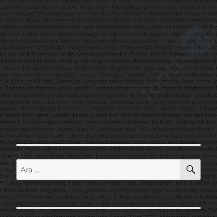
AR
Ara: