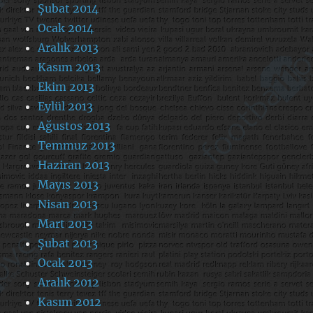
Şubat 2014
Ocak 2014
Aralık 2013
Kasım 2013
Ekim 2013
Eylül 2013
Ağustos 2013
Temmuz 2013
Haziran 2013
Mayıs 2013
Nisan 2013
Mart 2013
Şubat 2013
Ocak 2013
Aralık 2012
Kasım 2012