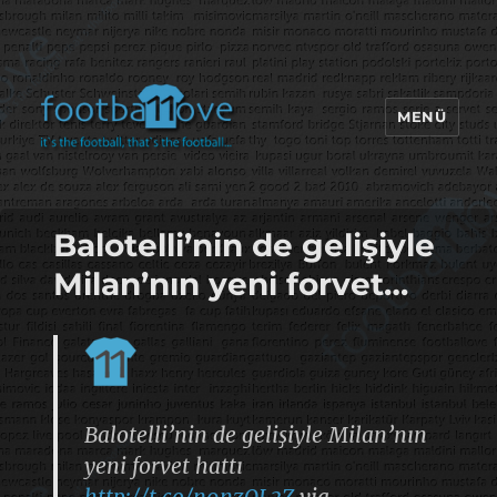
MENÜ
footbaLLove
Balotelli’nin de gelişiyle
Milan’nın yeni forvet…
Balotelli’nin de gelişiyle Milan’nın
yeni forvet hattı
http://t.co/n9nzOL3Z
via