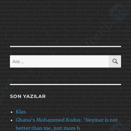
AR
Ara:
SON YAZILAR
Klas
Ghana’s Mohammed Kudus: ‘Neymar is not
better than me, just more h