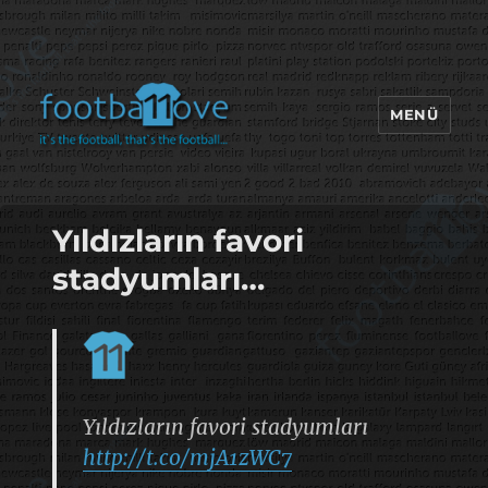
MENÜ
footbaLLove
Yıldızların favori
stadyumları…
Yıldızların favori stadyumları
http://t.co/mjA1zWC7