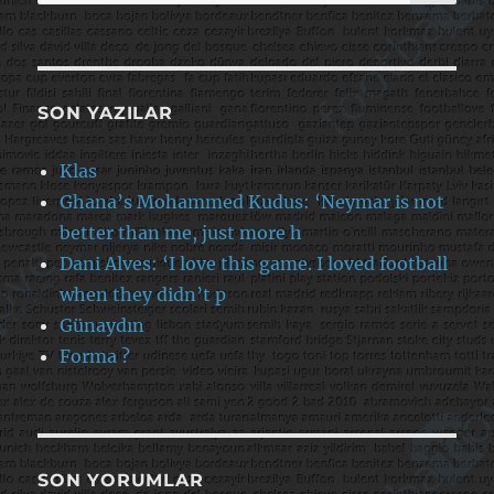
SON YAZILAR
Klas
Ghana’s Mohammed Kudus: ‘Neymar is not
better than me, just more h
Dani Alves: ‘I love this game. I loved football
when they didn’t p
Günaydın
Forma ?
SON YORUMLAR