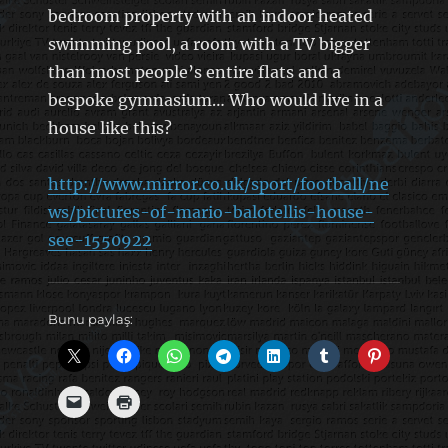
bedroom property with an indoor heated
swimming pool, a room with a TV bigger
than most people’s entire flats and a
bespoke gymnasium… Who would live in a
house like this?
http://www.mirror.co.uk/sport/football/ne
ws/pictures-of-mario-balotellis-house-
see-1550922
Bunu paylaş: