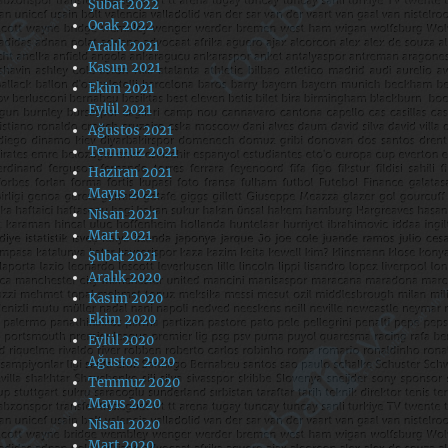
Şubat 2022
Ocak 2022
Aralık 2021
Kasım 2021
Ekim 2021
Eylül 2021
Ağustos 2021
Temmuz 2021
Haziran 2021
Mayıs 2021
Nisan 2021
Mart 2021
Şubat 2021
Aralık 2020
Kasım 2020
Ekim 2020
Eylül 2020
Ağustos 2020
Temmuz 2020
Mayıs 2020
Nisan 2020
Mart 2020