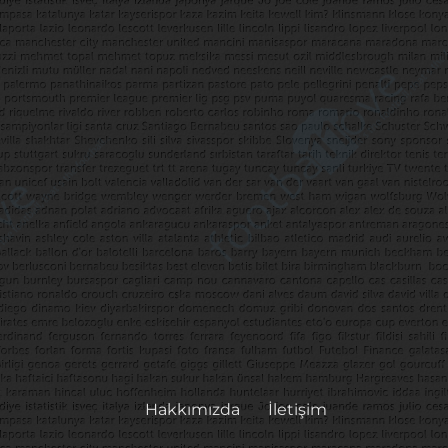
Hakkımızda
İletişim