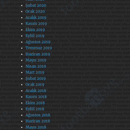
Şubat 2020
Ocak 2020
Aralık 2019
Kasım 2019
Ekim 2019
Eylül 2019
Ağustos 2019
Temmuz 2019
Haziran 2019
Mayıs 2019
Nisan 2019
Mart 2019
Şubat 2019
Ocak 2019
Aralık 2018
Kasım 2018
Ekim 2018
Eylül 2018
Ağustos 2018
Haziran 2018
Mayıs 2018