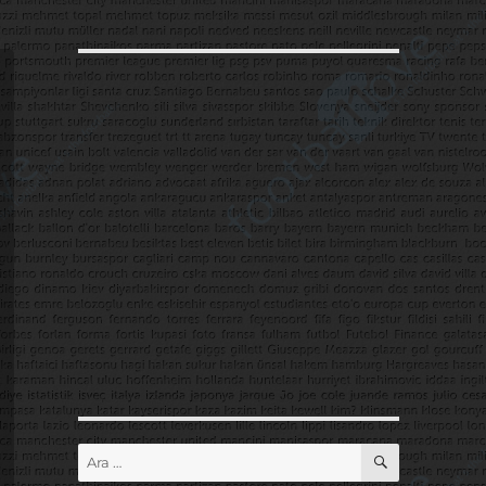
ARA
Ara: