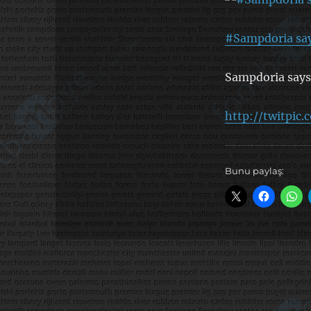
#Sampdoria say
Sampdoria says
http://twitpic.
Bunu paylaş: