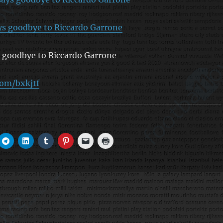
s goodbye to Riccardo Garrone
 goodbye to Riccardo Garrone
com/bxkj1f