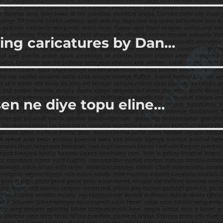
ling caricatures by Dan…
en ne diye topu eline…