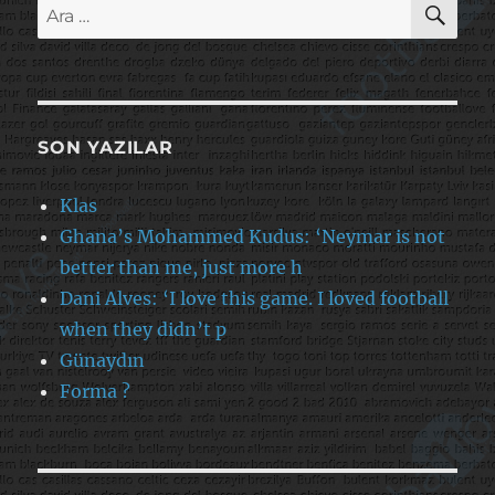
Ara:
SON YAZILAR
Klas
Ghana’s Mohammed Kudus: ‘Neymar is not
better than me, just more h
Dani Alves: ‘I love this game. I loved football
when they didn’t p
Günaydın
Forma ?