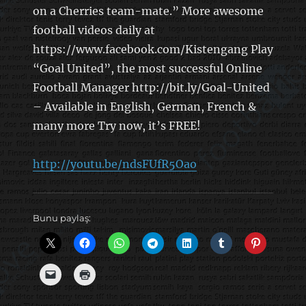
on a Cherries team-mate.” More awesome
football videos daily at
https://www.facebook.com/Kistengang Play
“Goal United”, the most successful Online
Football Manager http://bit.ly/Goal-United
– Available in English, German, French &
many more Try now, it’s FREE!
http://youtu.be/ndsFUfR5Oao
Bunu paylaş: