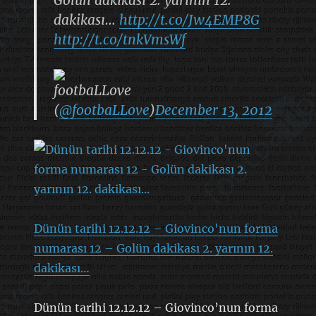
dakikası…
http://t.co/Jw4EMP8G
http://t.co/tnkVmsWf
footbaLLove
(
@footbaLLove
)
December 13, 2012
Dünün tarihi 12.12.12 – Giovinco'nun forma
numarası 12 – Golün dakikası 2. yarının 12.
dakikası…
Dünün tarihi 12.12.12 – Giovinco’nun forma