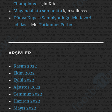
Champions…
için
K.A
Magandalıkta son nokta
için
selinsss
Dünya Kupası Şampiyonluğu için favori
adidas…
için
Tutkumuz Futbol
ARŞIVLER
Kasım 2022
Ekim 2022
Eylül 2022
Ağustos 2022
Temmuz 2022
Haziran 2022
Mayıs 2022