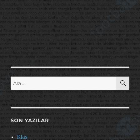
AR
Ara:
SON YAZILAR
Klas