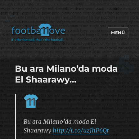
MENÜ
footbaLLove
Bu ara Milano’da moda
El Shaarawy…
Bu ara Milano’da moda El
Shaarawy
http://t.co/uzJhP6Qr