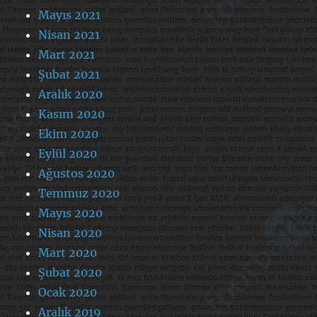
Mayıs 2021
Nisan 2021
Mart 2021
Şubat 2021
Aralık 2020
Kasım 2020
Ekim 2020
Eylül 2020
Ağustos 2020
Temmuz 2020
Mayıs 2020
Nisan 2020
Mart 2020
Şubat 2020
Ocak 2020
Aralık 2019