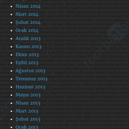
Nisan 2014
Mart 2014
Şubat 2014
Ocak 2014
Aralık 2013
Kasım 2013
Ekim 2013
Eylül 2013
Ağustos 2013
Temmuz 2013
Haziran 2013
Mayıs 2013
Nisan 2013
Mart 2013
Şubat 2013
Ocak 2013