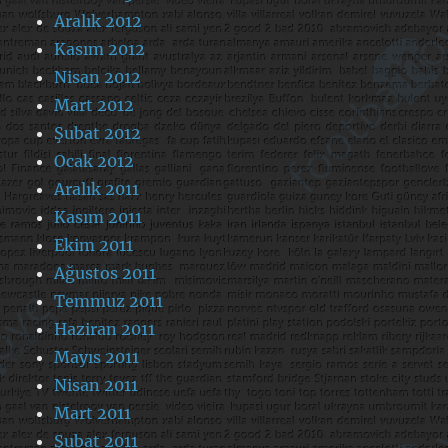
Aralık 2012
Kasım 2012
Nisan 2012
Mart 2012
Şubat 2012
Ocak 2012
Aralık 2011
Kasım 2011
Ekim 2011
Ağustos 2011
Temmuz 2011
Haziran 2011
Mayıs 2011
Nisan 2011
Mart 2011
Şubat 2011