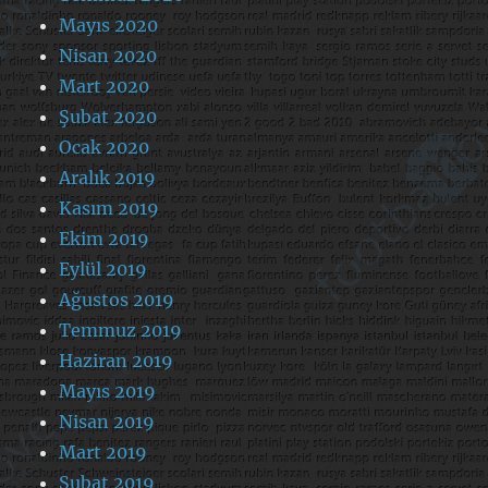
Mayıs 2020
Nisan 2020
Mart 2020
Şubat 2020
Ocak 2020
Aralık 2019
Kasım 2019
Ekim 2019
Eylül 2019
Ağustos 2019
Temmuz 2019
Haziran 2019
Mayıs 2019
Nisan 2019
Mart 2019
Şubat 2019