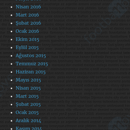
Nisan 2016
Mart 2016
Şubat 2016
Ocak 2016
Ekim 2015
Eylül 2015
Ağustos 2015
Temmuz 2015
Haziran 2015
Mayıs 2015
Nisan 2015
Mart 2015
Şubat 2015
Ocak 2015
Aralık 2014
Kasım 2014