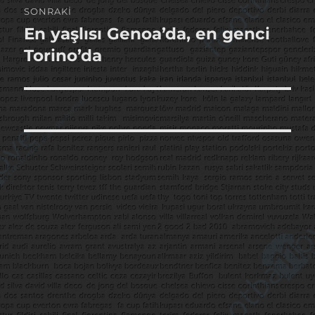
SONRAKI
En yaşlısı Genoa’da, en genci
Sonraki
yazı:
Torino’da