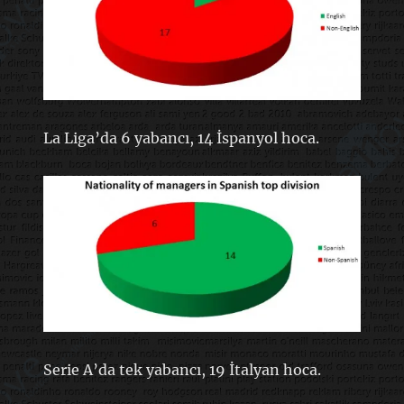
La Liga’da 6 yabancı, 14 İspanyol hoca.
Serie A’da tek yabancı, 19 İtalyan hoca.