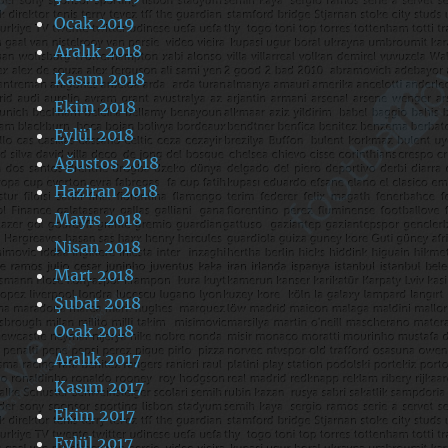
Ocak 2019
Aralık 2018
Kasım 2018
Ekim 2018
Eylül 2018
Ağustos 2018
Haziran 2018
Mayıs 2018
Nisan 2018
Mart 2018
Şubat 2018
Ocak 2018
Aralık 2017
Kasım 2017
Ekim 2017
Eylül 2017