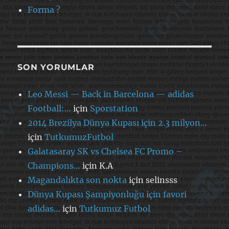
Forma ?
SON YORUMLAR
Leo Messi — Back in Barcelona — adidas
Football:…
için
Sporstation
2014 Brezilya Dünya Kupası için 2.3 milyon…
için
TutkumuzFutbol
Galatasaray SK vs Chelsea FC Promo –
Champions…
için
K.A
Magandalıkta son nokta
için
selinsss
Dünya Kupası Şampiyonluğu için favori
adidas…
için
Tutkumuz Futbol