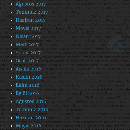
Ağustos 2017
Temmuz 2017
Haziran 2017
Mayıs 2017
Nisan 2017
Mart 2017
Şubat 2017
Ocak 2017
Aralık 2016
Kasım 2016
Ekim 2016
Eylül 2016
Ağustos 2016
Temmuz 2016
Haziran 2016
Mayıs 2016