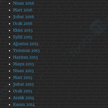
Nisan 2016
Mart 2016
Şubat 2016
Ocak 2016
Ekim 2015
Eylül 2015
Ağustos 2015
Temmuz 2015
Haziran 2015
Mayıs 2015
Nisan 2015
Mart 2015
Şubat 2015
Ocak 2015
Aralık 2014
Kasım 2014