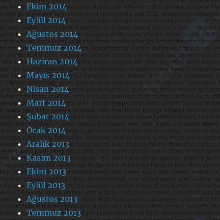
Ekim 2014
Eylül 2014
Ağustos 2014
Temmuz 2014
Haziran 2014
Mayıs 2014
Nisan 2014
Mart 2014
Şubat 2014
Ocak 2014
Aralık 2013
Kasım 2013
Ekim 2013
Eylül 2013
Ağustos 2013
Temmuz 2013