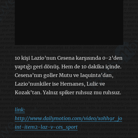
10 kişi Lazio’nun Cesena karşısında 0-2’den
yaptığı geri dönüş. Hem de 10 dakika içinde.
Cesena’nın goller Mutu ve Iaquinta’dan,
Lazio’nunkiler ise Hernanes, Lulic ve
Kozak’tan. Yalnız spiker ruhsuz mu ruhsuz.
link:
http://www.dailymotion.com/video/xohh9r_jo
int-item2-laz-v-ces_sport