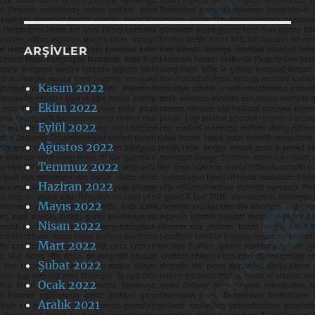
ARŞIVLER
Kasım 2022
Ekim 2022
Eylül 2022
Ağustos 2022
Temmuz 2022
Haziran 2022
Mayıs 2022
Nisan 2022
Mart 2022
Şubat 2022
Ocak 2022
Aralık 2021