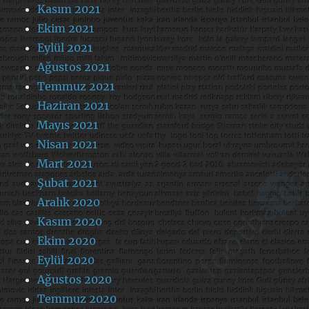
Kasım 2021
Ekim 2021
Eylül 2021
Ağustos 2021
Temmuz 2021
Haziran 2021
Mayıs 2021
Nisan 2021
Mart 2021
Şubat 2021
Aralık 2020
Kasım 2020
Ekim 2020
Eylül 2020
Ağustos 2020
Temmuz 2020