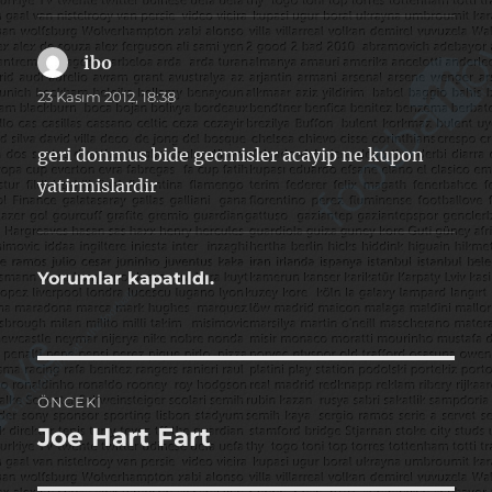
ibo
dedi
ki:
23 Kasım 2012, 18:38
geri donmus bide gecmisler acayip ne kupon
yatirmislardir
Yorumlar kapatıldı.
Yazı
ÖNCEKI
gezinmesi
Joe Hart Fart
Önceki
yazı: