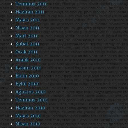
Temmuz 2011
Haziran 2011
Mayıs 2011
Nisan 2011
Mart 2011
Şubat 2011
Ocak 2011
Aralık 2010
Kasım 2010
Ekim 2010
Eylül 2010
Ağustos 2010
Temmuz 2010
Haziran 2010
Mayıs 2010
Nisan 2010