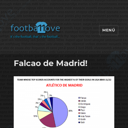
MENÜ
footbaLLove
Falcao de Madrid!