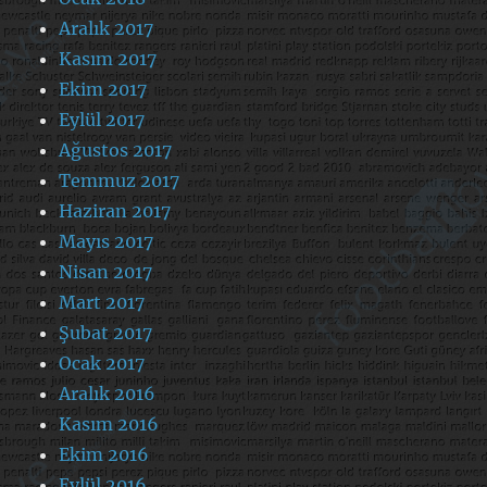
Aralık 2017
Kasım 2017
Ekim 2017
Eylül 2017
Ağustos 2017
Temmuz 2017
Haziran 2017
Mayıs 2017
Nisan 2017
Mart 2017
Şubat 2017
Ocak 2017
Aralık 2016
Kasım 2016
Ekim 2016
Eylül 2016