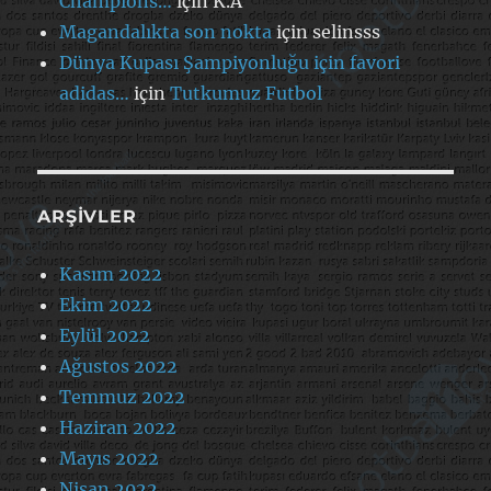
Champions…
için
K.A
Magandalıkta son nokta
için
selinsss
Dünya Kupası Şampiyonluğu için favori
adidas…
için
Tutkumuz Futbol
ARŞIVLER
Kasım 2022
Ekim 2022
Eylül 2022
Ağustos 2022
Temmuz 2022
Haziran 2022
Mayıs 2022
Nisan 2022