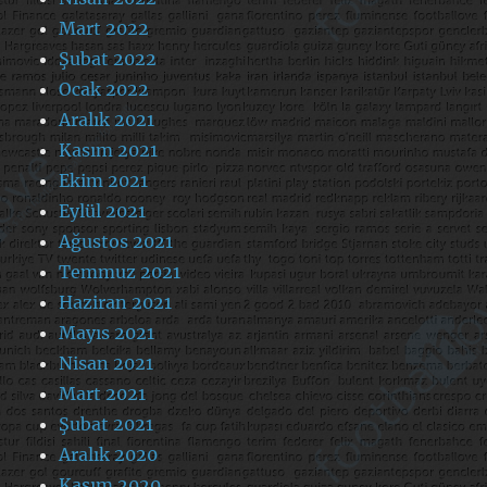
Mart 2022
Şubat 2022
Ocak 2022
Aralık 2021
Kasım 2021
Ekim 2021
Eylül 2021
Ağustos 2021
Temmuz 2021
Haziran 2021
Mayıs 2021
Nisan 2021
Mart 2021
Şubat 2021
Aralık 2020
Kasım 2020