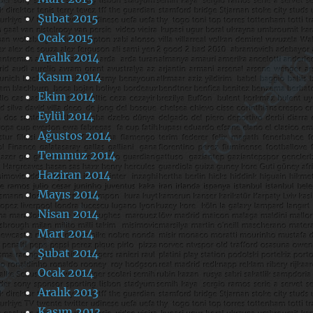
Şubat 2015
Ocak 2015
Aralık 2014
Kasım 2014
Ekim 2014
Eylül 2014
Ağustos 2014
Temmuz 2014
Haziran 2014
Mayıs 2014
Nisan 2014
Mart 2014
Şubat 2014
Ocak 2014
Aralık 2013
Kasım 2013