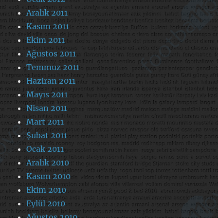
Aralık 2011
Kasım 2011
Ekim 2011
Ağustos 2011
Temmuz 2011
Haziran 2011
Mayıs 2011
Nisan 2011
Mart 2011
Şubat 2011
Ocak 2011
Aralık 2010
Kasım 2010
Ekim 2010
Eylül 2010
Ağustos 2010