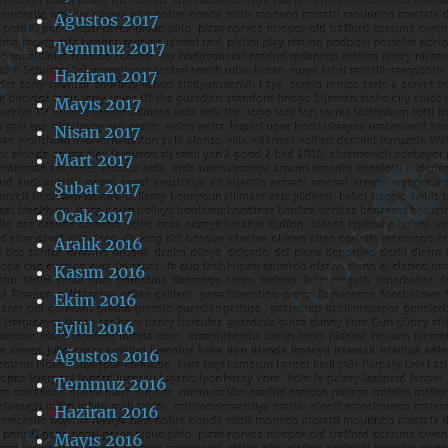
Ağustos 2017
Temmuz 2017
Haziran 2017
Mayıs 2017
Nisan 2017
Mart 2017
Şubat 2017
Ocak 2017
Aralık 2016
Kasım 2016
Ekim 2016
Eylül 2016
Ağustos 2016
Temmuz 2016
Haziran 2016
Mayıs 2016