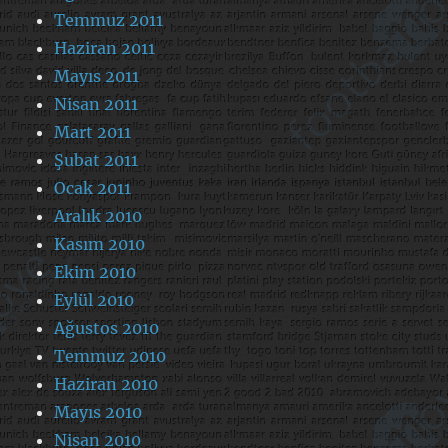
Temmuz 2011
Haziran 2011
Mayıs 2011
Nisan 2011
Mart 2011
Şubat 2011
Ocak 2011
Aralık 2010
Kasım 2010
Ekim 2010
Eylül 2010
Ağustos 2010
Temmuz 2010
Haziran 2010
Mayıs 2010
Nisan 2010