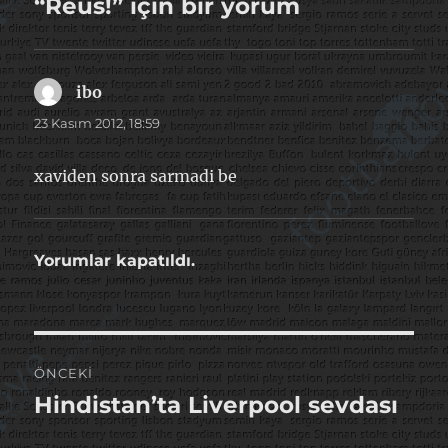
“Reus!” için bir yorum
ibo
dedi
ki:
23 Kasım 2012, 18:59
xaviden sonra sarmadi be
Yorumlar kapatıldı.
Yazı
ÖNCEKI
gezinmesi
Hindistan’ta Liverpool sevdası
Önceki
yazı: