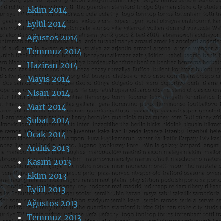
Ekim 2014
Eylül 2014
Ağustos 2014
Temmuz 2014
Haziran 2014
Mayıs 2014
Nisan 2014
Mart 2014
Şubat 2014
Ocak 2014
Aralık 2013
Kasım 2013
Ekim 2013
Eylül 2013
Ağustos 2013
Temmuz 2013