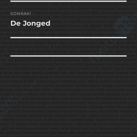
SONRAKI
De Jonged
Sonraki
yazı: